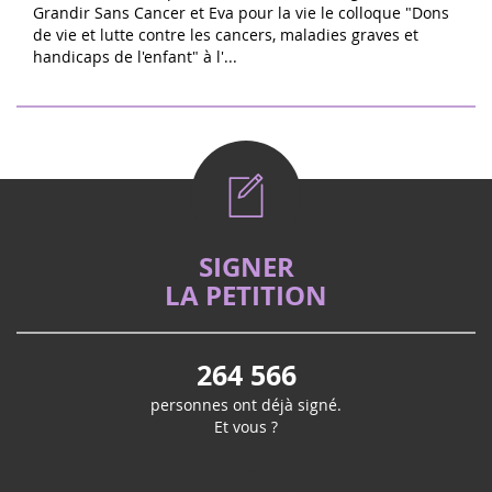
SIGNER
LA PETITION
264 566
personnes ont déjà signé.
Et vous ?
INTERPELLER