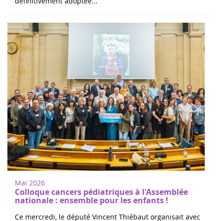
Mai 2026
Colloque cancers pédiatriques à l'Assemblée
nationale : ensemble pour les enfants !
Ce mercredi, le député Vincent Thiébaut organisait avec
Grandir Sans Cancer et Eva pour la vie le colloque "Dons
de vie et lutte contre les cancers, maladies graves et
handicaps de l'enfant" à l'...