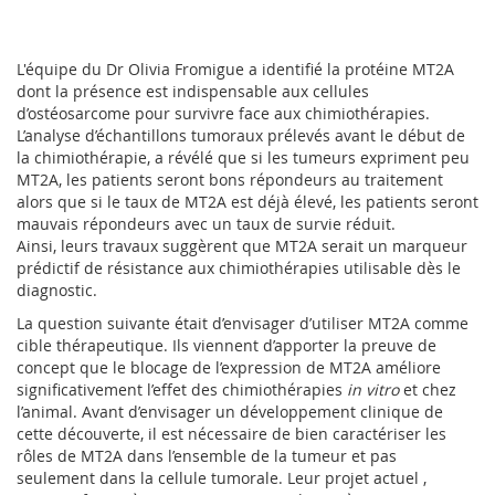
L'équipe du Dr Olivia Fromigue a identifié la protéine MT2A
dont la présence est indispensable aux cellules
d’ostéosarcome pour survivre face aux chimiothérapies.
L’analyse d’échantillons tumoraux prélevés avant le début de
la chimiothérapie, a révélé que si les tumeurs expriment peu
MT2A, les patients seront bons répondeurs au traitement
alors que si le taux de MT2A est déjà élevé, les patients seront
mauvais répondeurs avec un taux de survie réduit.
Ainsi, leurs travaux suggèrent que MT2A serait un marqueur
prédictif de résistance aux chimiothérapies utilisable dès le
diagnostic.
La question suivante était d’envisager d’utiliser MT2A comme
cible thérapeutique. Ils viennent d’apporter la preuve de
concept que le blocage de l’expression de MT2A améliore
significativement l’effet des chimiothérapies
in vitro
et chez
l’animal. Avant d’envisager un développement clinique de
cette découverte, il est nécessaire de bien caractériser les
rôles de MT2A dans l’ensemble de la tumeur et pas
seulement dans la cellule tumorale. Leur projet actuel ,