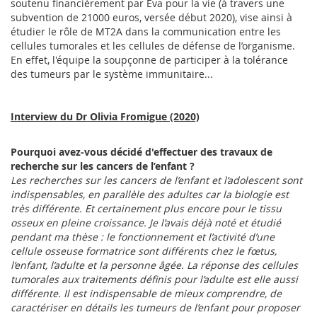
soutenu financièrement par Eva pour la vie (à travers une
subvention de 21000 euros, versée début 2020), vise ainsi à
étudier le rôle de MT2A dans la communication entre les
cellules tumorales et les cellules de défense de l’organisme.
En effet, l'équipe la soupçonne de participer à la tolérance
des tumeurs par le système immunitaire...
Interview du Dr Olivia Fromigue (2020)
Pourquoi avez-vous décidé d'effectuer des travaux de
recherche sur les cancers de l’enfant ?
Les recherches sur les cancers de l’enfant et l’adolescent sont
indispensables, en parallèle des adultes car la biologie est
très différente. Et certainement plus encore pour le tissu
osseux en pleine croissance. Je l’avais déjà noté et étudié
pendant ma thèse : le fonctionnement et l’activité d’une
cellule osseuse formatrice sont différents chez le fœtus,
l’enfant, l’adulte et la personne âgée. La réponse des cellules
tumorales aux traitements définis pour l’adulte est elle aussi
différente. Il est indispensable de mieux comprendre, de
caractériser en détails les tumeurs de l’enfant pour proposer