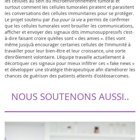
les cellules au sein du microenvironnement tumoral et
surtout comment les cellules tumorales piratent et parasitent
les conversations des cellules immunitaires pour se protéger.
Le projet soutenu par
Eva pour la vie
a permis de confirmer
que les cellules tumorales vont brouiller les communications,
afficher et envoyer des signaux dits immunosuppressifs c’est-
à-dire faisant croire qu’elles sont « des amies ». Elles vont
même jusqu’à encourager certaines cellules de l’immunité à
travailler pour leur bien-être et leur croissance, une sorte
d’enrôlement volontaire. L'équipe travaille actuellement à
décortiquer ces signaux pour mieux infiltrer ces « fake news »
et développer une stratégie thérapeutique afin d’améliorer les
chances de guérison des patients atteints d'ostéosarcomes.
NOUS SOUTENONS AUSSI..