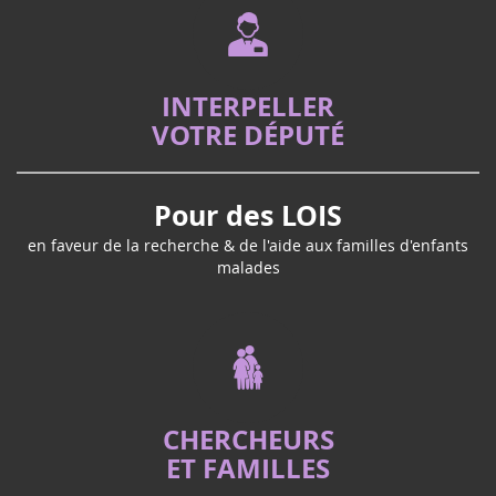
VOTRE DÉPUTÉ
Pour des LOIS
en faveur de la recherche & de l'aide aux familles d'enfants
malades
CHERCHEURS
ET FAMILLES
APPEL A PROJETS - Confort et bien-être
APPEL A PROJETS - recherche cancers de
l'enfant