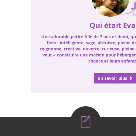
Qui était Eva
Une adorable petite fille de 7 ans et demi, q
fiers : intelligente, sage, altruiste, pleine d
mignonne, créative, ouverte, curieuse, pleine 
veut « construire une maison pour héberger 
chance et leurs enfants
En savoir plus