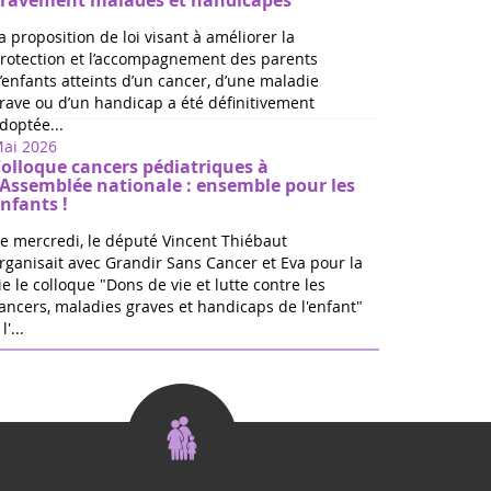
ravement malades et handicapés
a proposition de loi visant à améliorer la
rotection et l’accompagnement des parents
’enfants atteints d’un cancer, d’une maladie
rave ou d’un handicap a été définitivement
doptée...
ai 2026
olloque cancers pédiatriques à
'Assemblée nationale : ensemble pour les
nfants !
e mercredi, le député Vincent Thiébaut
rganisait avec Grandir Sans Cancer et Eva pour la
ie le colloque "Dons de vie et lutte contre les
ancers, maladies graves et handicaps de l'enfant"
l'...