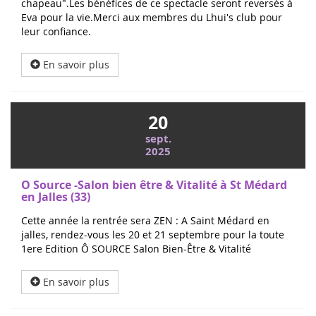
chapeau".Les bénéfices de ce spectacle seront reversés à
Eva pour la vie.Merci aux membres du Lhui's club pour
leur confiance.
En savoir plus
20
sept.
2025
O Source -Salon bien être & Vitalité à St Médard
en Jalles (33)
Cette année la rentrée sera ZEN : A Saint Médard en
jalles, rendez-vous les 20 et 21 septembre pour la toute
1ere Edition Ô SOURCE Salon Bien-Être & Vitalité
En savoir plus