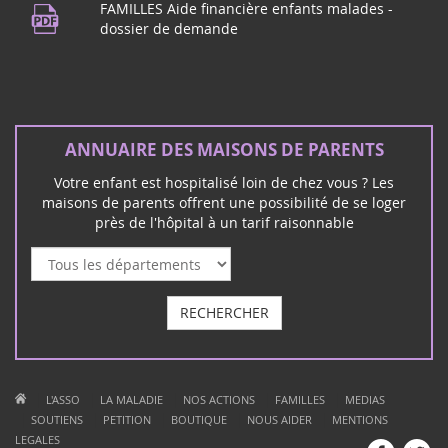
FAMILLES Aide financière enfants malades -
dossier de demande
ANNUAIRE DES MAISONS DE PARENTS
Votre enfant est hospitalisé loin de chez vous ? Les
maisons de parents offrent une possibilité de se loger
près de l'hôpital à un tarif raisonnable
RECHERCHER
|
|
|
|
|
L'ASSO
LA MALADIE
NOS ACTIONS
FAMILLES
MEDIAS
|
|
|
|
|
SOUTIENS
PETITION
BOUTIQUE
NOUS AIDER
MENTIONS
LEGALES