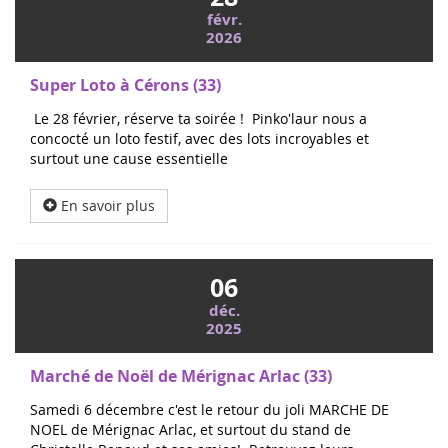
févr.
2026
Super Loto à Cérons (33)
Le 28 février, réserve ta soirée ! Pinko'laur nous a
concocté un loto festif, avec des lots incroyables et
surtout une cause essentielle
En savoir plus
06
déc.
2025
Marché de Noël de Mérignac Arlac (33)
Samedi 6 décembre c'est le retour du joli MARCHE DE
NOEL de Mérignac Arlac, et surtout du stand de