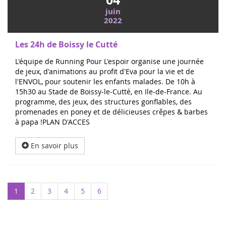
juin
2022
Les 24h de Boissy le Cutté
L'équipe de Running Pour L'espoir organise une journée
de jeux, d'animations au profit d'Eva pour la vie et de
l'ENVOL, pour soutenir les enfants malades. De 10h à
15h30 au Stade de Boissy-le-Cutté, en Ile-de-France. Au
programme, des jeux, des structures gonflables, des
promenades en poney et de délicieuses crêpes & barbes
à papa !PLAN D'ACCES
En savoir plus
1
2
3
4
5
6