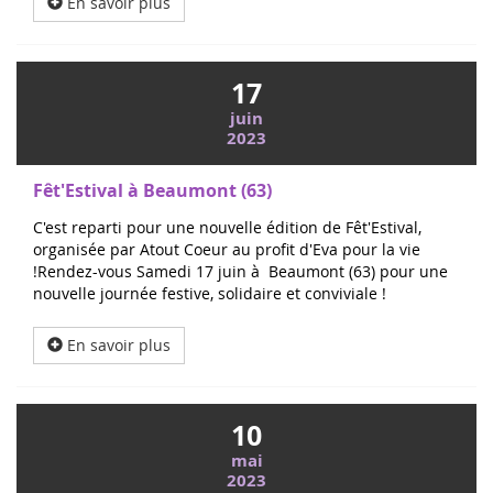
En savoir plus
17
juin
2023
Fêt'Estival à Beaumont (63)
C'est reparti pour une nouvelle édition de Fêt'Estival,
organisée par Atout Coeur au profit d'Eva pour la vie
!Rendez-vous Samedi 17 juin à Beaumont (63) pour une
nouvelle journée festive, solidaire et conviviale !
En savoir plus
10
mai
2023