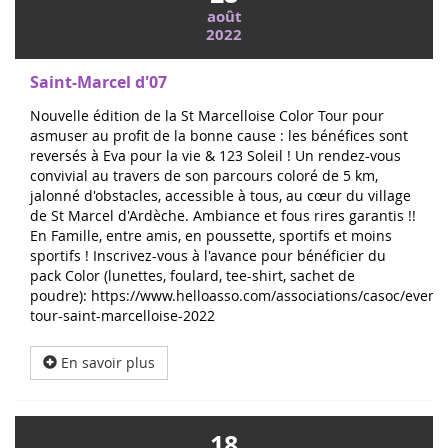
août
2022
Saint-Marcel d'07
Nouvelle édition de la St Marcelloise Color Tour pour
asmuser au profit de la bonne cause : les bénéfices sont
reversés à Eva pour la vie & 123 Soleil ! Un rendez-vous
convivial au travers de son parcours coloré de 5 km,
jalonné d'obstacles, accessible à tous, au cœur du village
de St Marcel d'Ardèche. Ambiance et fous rires garantis !!
En Famille, entre amis, en poussette, sportifs et moins
sportifs ! Inscrivez-vous à l'avance pour bénéficier du
pack Color (lunettes, foulard, tee-shirt, sachet de
poudre): https://www.helloasso.com/associations/casoc/evene
tour-saint-marcelloise-2022
En savoir plus
18