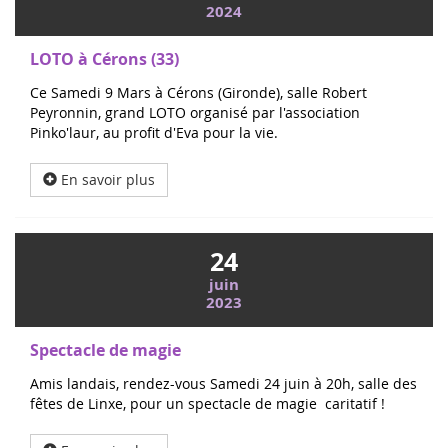
2024
LOTO à Cérons (33)
Ce Samedi 9 Mars à Cérons (Gironde), salle Robert
Peyronnin, grand LOTO organisé par l'association
Pinko'laur, au profit d'Eva pour la vie.
En savoir plus
24
juin
2023
Spectacle de magie
Amis landais, rendez-vous Samedi 24 juin à 20h, salle des
fêtes de Linxe, pour un spectacle de magie caritatif !