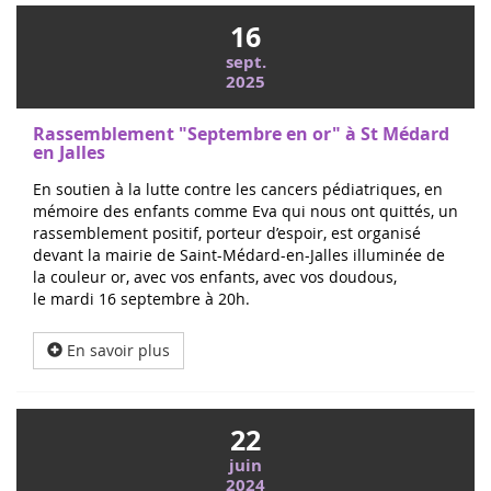
16
sept.
2025
Rassemblement "Septembre en or" à St Médard
en Jalles
En soutien à la lutte contre les cancers pédiatriques, en
mémoire des enfants comme Eva qui nous ont quittés, un
rassemblement positif, porteur d’espoir, est organisé
devant la mairie de Saint-Médard-en-Jalles illuminée de
la couleur or, avec vos enfants, avec vos doudous,
le mardi 16 septembre à 20h.
En savoir plus
22
juin
2024