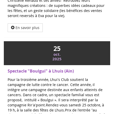
Christelle Renaud et ses amies! Retrouvez leurs
magnifiques créations : de superbes idées cadeaux pour
les fêtes, et un geste solidaire (les bénéfices des ventes
seront reversés à Eva pour la vie).
En savoir plus
25
oct.
2025
Spectacle "Boulgui" à Lhuis (Ain)
Pour la troisième année, Lhui's Club soutient la
campagne de lutte contre le cancer. Cette année, il
intègre une campagne destinée aux enfants atteints de
cancers. Dans ce cadre, un spectacle familial vous est
proposé, intitulé « Boulgui ». Il sera interprété par la
compagnie Rir'a'point.Rendez-vous samedi 25 octobre, à
19 h, à la salle des fêtes de Lhuis.Prix de l'entrée "au