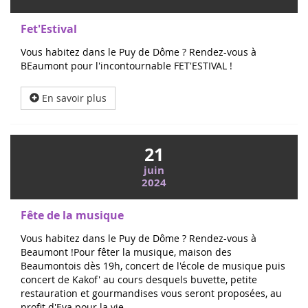
Fet'Estival
Vous habitez dans le Puy de Dôme ? Rendez-vous à
BEaumont pour l'incontournable FET'ESTIVAL !
En savoir plus
21
juin
2024
Fête de la musique
Vous habitez dans le Puy de Dôme ? Rendez-vous à
Beaumont !Pour fêter la musique, maison des
Beaumontois dès 19h, concert de l'école de musique puis
concert de Kakof' au cours desquels buvette, petite
restauration et gourmandises vous seront proposées, au
profit d'Eva pour la vie.