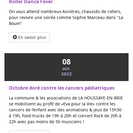
Roller Dance Fever
On vous attend nombreux Asnières, chaussés de rollers,
pour revivre une soirée comme Sophie Marceau dans "La
Boum"
En savoir plus
08
oct.
2022
Octobre doré contre les cancers pédiatriques
La commune & les associations de LA HOUSSAYE-EN-BRIE
se mobilisent au profit de «Eva pour la Vie» contre les
cancers de l’enfant avec des animations & jeux de 15h30
à 19h, food-trucks de 19h à 20h et concert Rock de 20h à
22h avec pas moins de 50 musiciens !