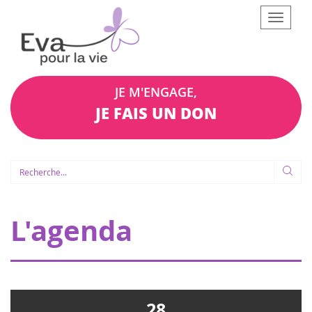
Afficher
le
menu
JE M'ENGAGE,
JE FAIS UN DON
L'agenda
28