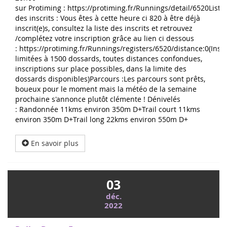
sur Protiming : https://protiming.fr/Runnings/detail/6520Liste
des inscrits : Vous êtes à cette heure ci 820 à être déjà
inscrit(e)s, consultez la liste des inscrits et retrouvez
/complétez votre inscription grâce au lien ci dessous
: https://protiming.fr/Runnings/registers/6520/distance:0(Insc
limitées à 1500 dossards, toutes distances confondues,
inscriptions sur place possibles, dans la limite des
dossards disponibles)Parcours :Les parcours sont prêts,
boueux pour le moment mais la météo de la semaine
prochaine s'annonce plutôt clémente ! Dénivelés
: Randonnée 11kms environ 350m D+Trail court 11kms
environ 350m D+Trail long 22kms environ 550m D+
En savoir plus
03
déc.
2022