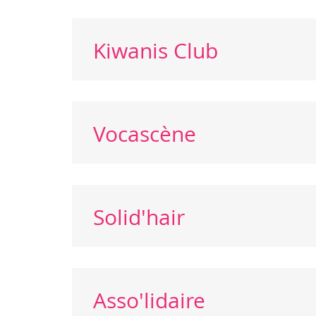
Kiwanis Club
Vocascène
Solid'hair
Asso'lidaire