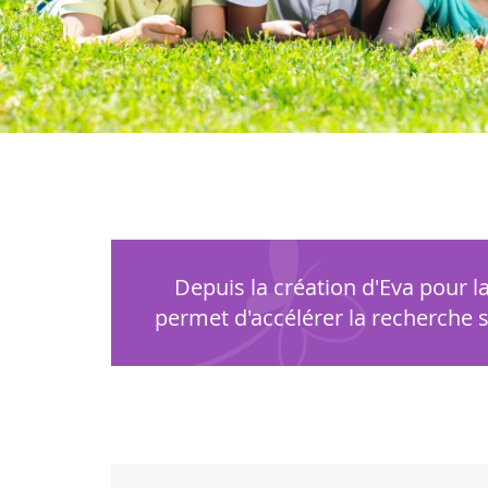
+
Depuis la création d'Eva pour 
permet d'accélérer la recherche sur