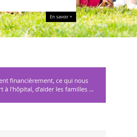
En savoir 
ent financièrement, ce qui nous
 l'hôpital, d'aider les familles ...