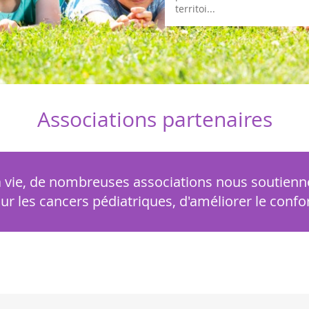
Associations partenaires
la vie, de nombreuses associations nous soutienn
 les cancers pédiatriques, d'améliorer le confort à