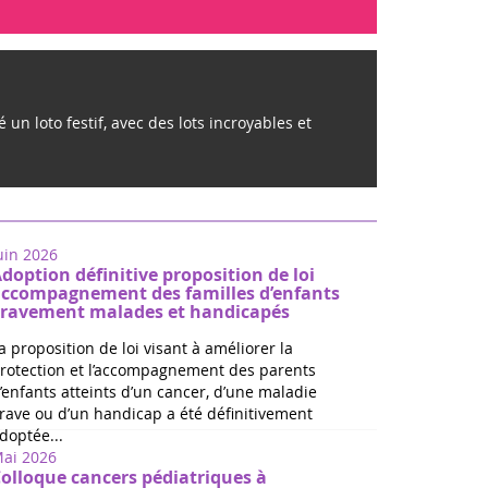
million
 un loto festif, avec des lots incroyables et
uin 2026
doption définitive proposition de loi
ccompagnement des familles d’enfants
ravement malades et handicapés
a proposition de loi visant à améliorer la
rotection et l’accompagnement des parents
’enfants atteints d’un cancer, d’une maladie
rave ou d’un handicap a été définitivement
doptée...
ai 2026
olloque cancers pédiatriques à