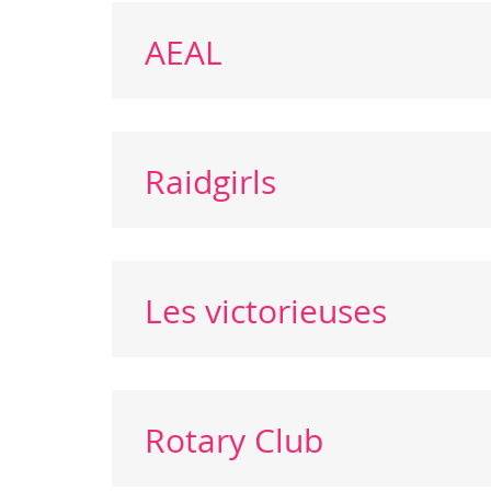
AEAL
Raidgirls
Les victorieuses
Rotary Club