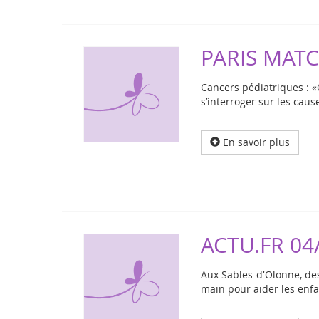
PARIS MATC
Cancers pédiatriques : 
s’interroger sur les cau
En savoir plus
ACTU.FR 04
Aux Sables-d'Olonne, d
main pour aider les enfa