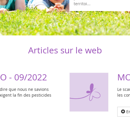
territoi...
Articles sur le web
O - 09/2022
MO
dire que nous ne savions
Le sca
xigent la fin des pesticides
les co
En