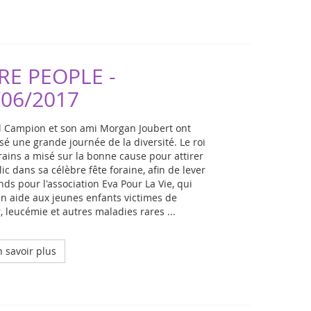
RE PEOPLE -
/06/2017
 Campion et son ami Morgan Joubert ont
sé une grande journée de la diversité. Le roi
rains a misé sur la bonne cause pour attirer
lic dans sa célèbre fête foraine, afin de lever
nds pour l'association Eva Pour La Vie, qui
en aide aux jeunes enfants victimes de
, leucémie et autres maladies rares ...
 savoir plus