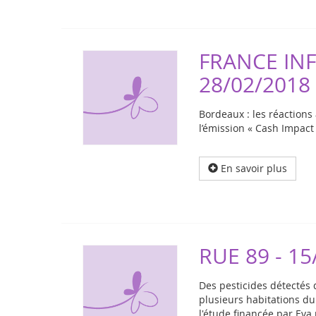
FRANCE INF
28/02/2018
Bordeaux : les réaction
l’émission « Cash Impact 
En savoir plus
RUE 89 - 15
Des pesticides détectés 
plusieurs habitations du
l'étude financée par Eva 