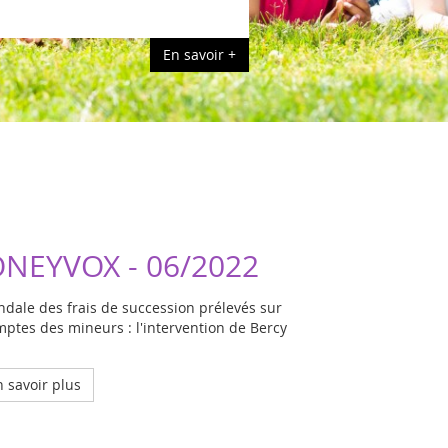
En savoir +
NEYVOX - 06/2022
ndale des frais de succession prélevés sur
mptes des mineurs : l'intervention de Bercy
 savoir plus