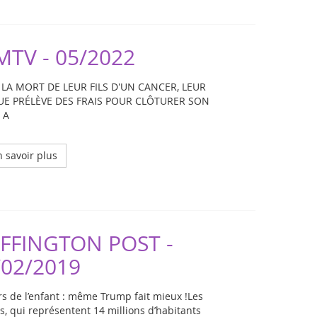
MTV - 05/2022
 LA MORT DE LEUR FILS D'UN CANCER, LEUR
E PRÉLÈVE DES FRAIS POUR CLÔTURER SON
 A
 savoir plus
FFINGTON POST -
/02/2019
s de l’enfant : même Trump fait mieux !Les
s, qui représentent 14 millions d’habitants