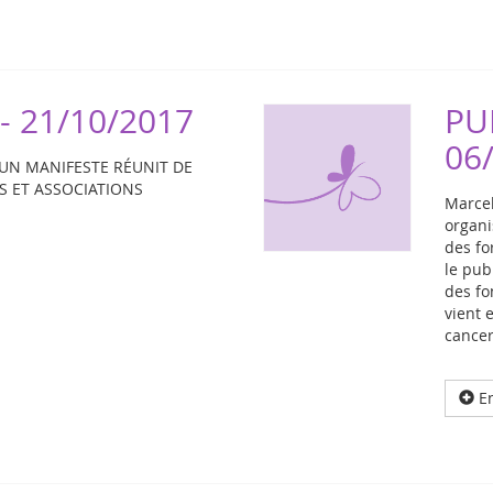
 21/10/2017
PU
06
 UN MANIFESTE RÉUNIT DE
 ET ASSOCIATIONS
Marcel
organi
des fo
le pub
des fo
vient 
cancer
En