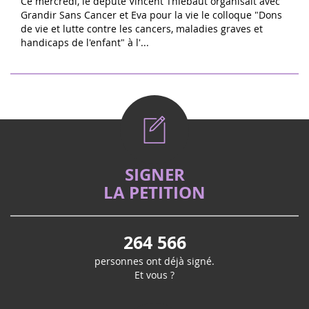
Ce mercredi, le député Vincent Thiébaut organisait avec
Grandir Sans Cancer et Eva pour la vie le colloque "Dons
de vie et lutte contre les cancers, maladies graves et
handicaps de l'enfant" à l'...
SIGNER
LA PETITION
264 566
personnes ont déjà signé.
Et vous ?