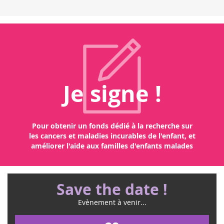
e à
plus
Je signe !
Pour obtenir un fonds dédié à la recherche sur
les cancers et maladies incurables de l'enfant, et
améliorer l'aide aux familles d'enfants malades
Save the date !
Evènement à venir...