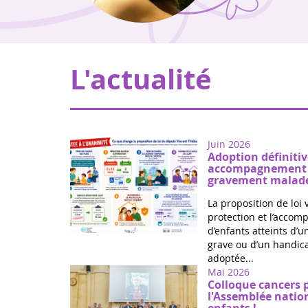
L'actualité
Juin 2026
Adoption définitiv
accompagnement d
gravement malade
La proposition de loi 
protection et l’acco
d’enfants atteints d’
grave ou d’un handica
adoptée...
Mai 2026
Colloque cancers 
l'Assemblée natio