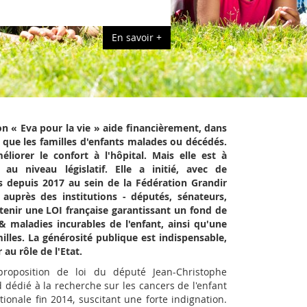
ion « Eva pour la vie » aide financièrement, dans
i que les familles d'enfants malades ou décédés.
éliorer le confort à l'hôpital. Mais elle est à
s au niveau législatif.
Elle a initié, avec de
 depuis 2017 au sein de la Fédération Grandir
auprès des institutions - députés, sénateurs,
tenir une LOI française garantissant un fond de
 maladies incurables de l'enfant, ainsi qu'une
illes. La générosité publique est indispensable,
 au rôle de l'Etat.
roposition de loi du député Jean-Christophe
d dédié à la recherche sur les cancers de l'enfant
tionale fin 2014, suscitant une forte indignation.