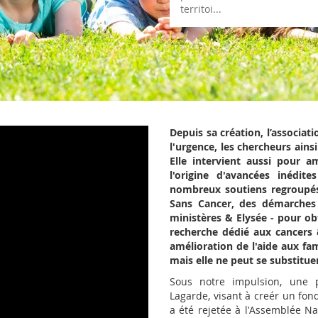
Depuis sa création, l’associat
l'urgence, les chercheurs ains
Elle intervient aussi pour am
l'origine d'avancées inédite
nombreux soutiens regroupés
Sans Cancer, des démarches 
ministères & Elysée - pour ob
recherche dédié aux cancers &
amélioration de l'aide aux fam
mais elle ne peut se substituer
Sous notre impulsion, une p
Lagarde, visant à creér un fon
a été rejetée à l'Assemblée Na