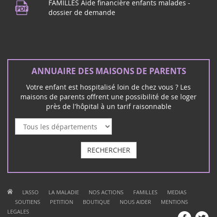
FAMILLES Aide financière enfants malades -
dossier de demande
ANNUAIRE DES MAISONS DE PARENTS
Votre enfant est hospitalisé loin de chez vous ? Les
maisons de parents offrent une possibilité de se loger
près de l'hôpital à un tarif raisonnable
RECHERCHER
|
|
|
|
|
L'ASSO
LA MALADIE
NOS ACTIONS
FAMILLES
MEDIAS
|
|
|
|
|
SOUTIENS
PETITION
BOUTIQUE
NOUS AIDER
MENTIONS
LEGALES