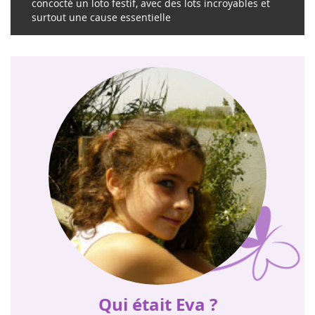
concocté un loto festif, avec des lots incroyables et
surtout une cause essentielle
Qui était Eva ?