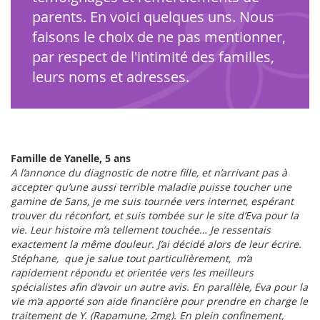
parents. En voici quelques uns. Nous
faisons le choix de ne pas mentionner,
par respect de l'intimité des familles,
leurs noms et adresses.
Famille de Yanelle, 5 ans
A l’annonce du diagnostic de notre fille, et n’arrivant pas à
accepter qu’une aussi terrible maladie puisse toucher une
gamine de 5ans, je me suis tournée vers internet, espérant
trouver du réconfort, et suis tombée sur le site d’Eva pour la
vie. Leur histoire m’a tellement touchée… Je ressentais
exactement la même douleur. J’ai décidé alors de leur écrire.
Stéphane, que je salue tout particulièrement, m’a
rapidement répondu et orientée vers les meilleurs
spécialistes afin d’avoir un autre avis. En parallèle, Eva pour la
vie m’a apporté son aide financière pour prendre en charge le
traitement de Y. (Rapamune, 2mg). En plein confinement,