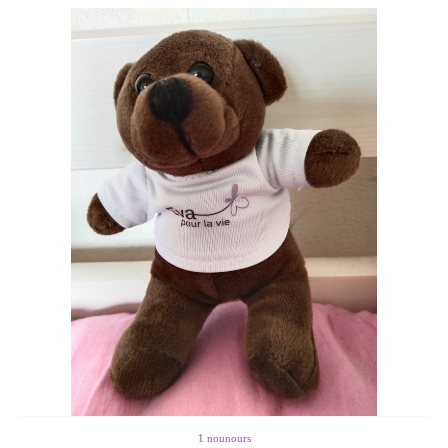
1 nounours