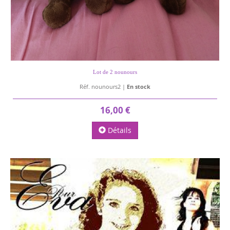
Lot de 2 nounours
Réf. nounours2 |
En stock
16,00 €
Détails