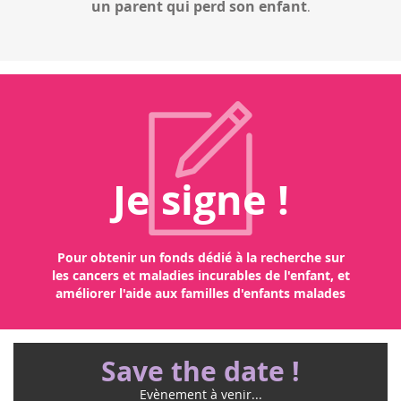
d'enfants diagnostiqués est essentiel.
Je signe !
Pour obtenir un fonds dédié à la recherche sur
les cancers et maladies incurables de l'enfant, et
améliorer l'aide aux familles d'enfants malades
Save the date !
Evènement à venir...