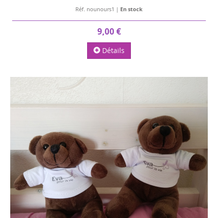
Réf. nounours1 |
En stock
9,00 €
Détails