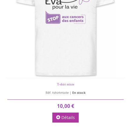
T-shirt mixte
Réf. tshirtmixte |
En stock
10,00 €
Détails