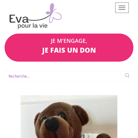
Afficher
le
menu
JE M'ENGAGE,
JE FAIS UN DON