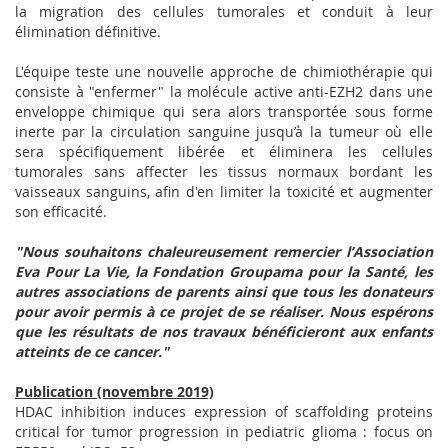
la migration des cellules tumorales et conduit à leur
élimination définitive.
L'équipe teste une nouvelle approche de chimiothérapie qui
consiste à "enfermer" la molécule active anti-EZH2 dans une
enveloppe chimique qui sera alors transportée sous forme
inerte par la circulation sanguine jusqu’à la tumeur où elle
sera spécifiquement libérée et éliminera les cellules
tumorales sans affecter les tissus normaux bordant les
vaisseaux sanguins, afin d'en limiter la toxicité et augmenter
son efficacité.
"Nous souhaitons chaleureusement remercier l’
Association
Eva Pour La Vie,
la
Fondation Groupama pour la Santé
, les
autres associations de parents ainsi que tous les donateurs
pour avoir permis à ce projet de se réaliser. Nous espérons
que les résultats de nos travaux bénéficieront aux enfants
atteints de ce cancer."
Publication (novembre 2019)
HDAC inhibition induces expression of scaffolding proteins
critical for tumor progression in pediatric glioma : focus on