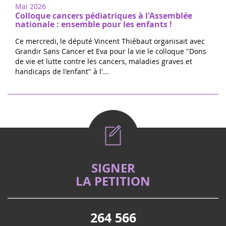
Mai 2026
Colloque cancers pédiatriques à l'Assemblée
nationale : ensemble pour les enfants !
Ce mercredi, le député Vincent Thiébaut organisait avec
Grandir Sans Cancer et Eva pour la vie le colloque "Dons
de vie et lutte contre les cancers, maladies graves et
handicaps de l'enfant" à l'...
SIGNER
LA PETITION