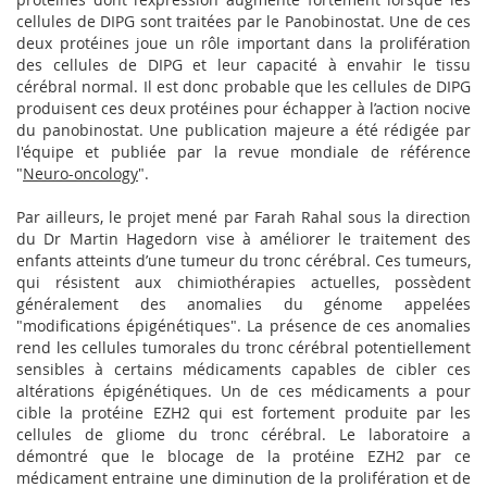
cellules de DIPG sont traitées par le Panobinostat. Une de ces
deux protéines joue un rôle important dans la prolifération
des cellules de DIPG et leur capacité à envahir le tissu
cérébral normal. Il est donc probable que les cellules de DIPG
produisent ces deux protéines pour échapper à l’action nocive
du panobinostat. Une publication majeure a été rédigée par
l'équipe et publiée par la revue mondiale de référence
"
Neuro-oncology
".
Par ailleurs, le projet mené par Farah Rahal sous la direction
du Dr Martin Hagedorn vise à améliorer le traitement des
enfants atteints d’une tumeur du tronc cérébral. Ces tumeurs,
qui résistent aux chimiothérapies actuelles, possèdent
généralement des anomalies du génome appelées
"modifications épigénétiques". La présence de ces anomalies
rend les cellules tumorales du tronc cérébral potentiellement
sensibles à certains médicaments capables de cibler ces
altérations épigénétiques. Un de ces médicaments a pour
cible la protéine EZH2 qui est fortement produite par les
cellules de gliome du tronc cérébral. Le laboratoire a
démontré que le blocage de la protéine EZH2 par ce
médicament entraine une diminution de la prolifération et de