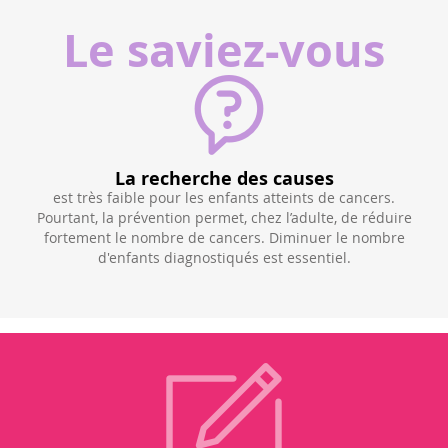
Le saviez-vous
La recherche des causes
e 1
est très faible pour les enfants atteints de cancers.
son
Pourtant, la prévention permet, chez l’adulte, de réduire
fortement le nombre de cancers. Diminuer le nombre
un
d'enfants diagnostiqués est essentiel.
tro