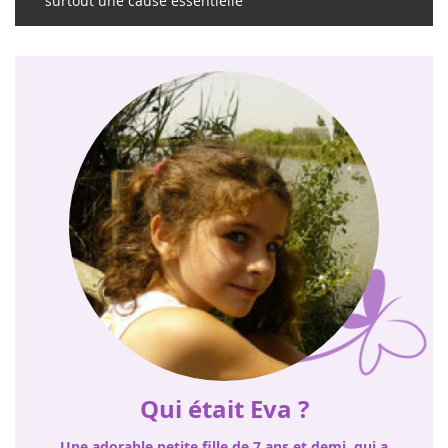
surtout une cause essentielle
Qui était Eva ?
Une adorable petite fille de 7 ans et demi, qui a