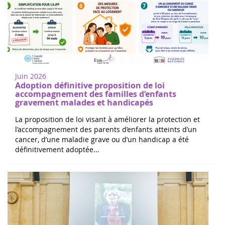
Juin 2026
Adoption définitive proposition de loi
accompagnement des familles d’enfants
gravement malades et handicapés
La proposition de loi visant à améliorer la protection et
l’accompagnement des parents d’enfants atteints d’un
cancer, d’une maladie grave ou d’un handicap a été
définitivement adoptée...