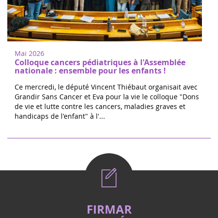
Mai 2026
Colloque cancers pédiatriques à l'Assemblée
nationale : ensemble pour les enfants !
Ce mercredi, le député Vincent Thiébaut organisait avec
Grandir Sans Cancer et Eva pour la vie le colloque "Dons
de vie et lutte contre les cancers, maladies graves et
handicaps de l'enfant" à l'...
FIRMAR