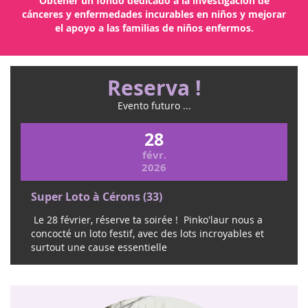
Obtener un fondo dedicado a la investigación de
cánceres y enfermedades incurables en niños y mejorar
el apoyo a las familias de niños enfermos.
Reserva !
Evento futuro ...
28
févr.
2026
Super Loto à Cérons (33)
Le 28 février, réserve ta soirée ! Pinko'laur nous a
concocté un loto festif, avec des lots incroyables et
surtout une cause essentielle