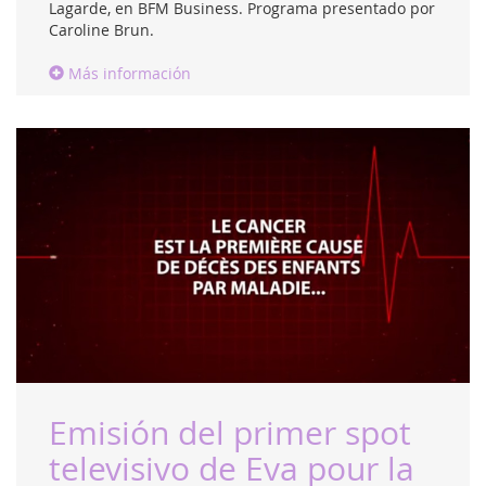
Lagarde, en BFM Business. Programa presentado por
Caroline Brun.
Más información
Emisión del primer spot
televisivo de Eva pour la