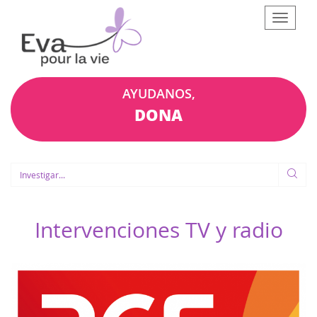
Afficher
le
menu
AYUDANOS,
DONA
Intervenciones TV y radio