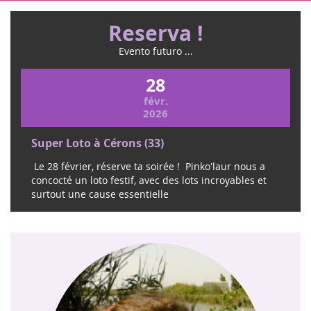
Reserva !
Evento futuro ...
28
févr.
2026
Super Loto à Cérons (33)
Le 28 février, réserve ta soirée ! Pinko'laur nous a
concocté un loto festif, avec des lots incroyables et
surtout une cause essentielle