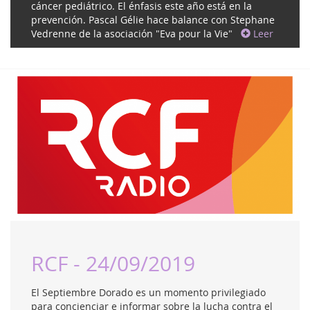
cáncer pediátrico. El énfasis este año está en la
prevención. Pascal Gélie hace balance con Stephane
Vedrenne de la asociación "Eva pour la Vie"
Leer
RCF - 24/09/2019
El Septiembre Dorado es un momento privilegiado
para concienciar e informar sobre la lucha contra el