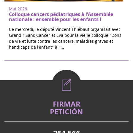
Mai 2026
Colloque cancers pédiatriques à l'Assemblée
nationale : ensemble pour les enfants !
Ce mercredi, le député Vincent Thiébaut organisait avec
Grandir Sans Cancer et Eva pour la vie le colloque "Dons
de vie et lutte contre les cancers, maladies graves et
handicaps de l'enfant" à l'...
FIRMAR
PETICIÓN