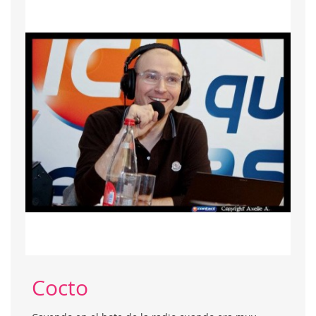
Cocto