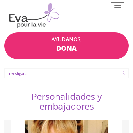
Afficher
le
menu
AYUDANOS,
DONA
Personalidades y
embajadores