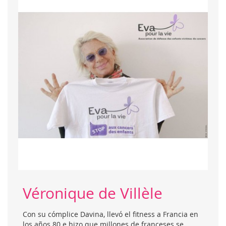
Véronique de Villèle
Con su cómplice Davina, llevó el fitness a Francia en
los años 80 e hizo que millones de franceses se