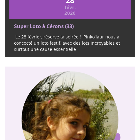
28
févr.
2026
Super Loto à Cérons (33)
Le 28 février, réserve ta soirée ! Pinko'laur nous a
concocté un loto festif, avec des lots incroyables et
surtout une cause essentielle