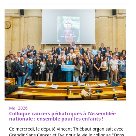
Mai 2026
Colloque cancers pédiatriques à l'Assemblée
nationale : ensemble pour les enfants !
Ce mercredi, le député Vincent Thiébaut organisait avec
Grandir Sans Cancer et Eva pour la vie le colloque "Dons