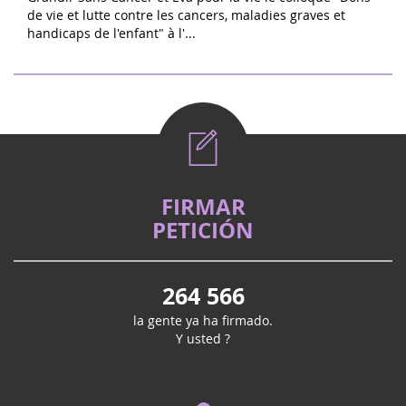
de vie et lutte contre les cancers, maladies graves et
handicaps de l'enfant" à l'...
FIRMAR
PETICIÓN
264 566
la gente ya ha firmado.
Y usted ?