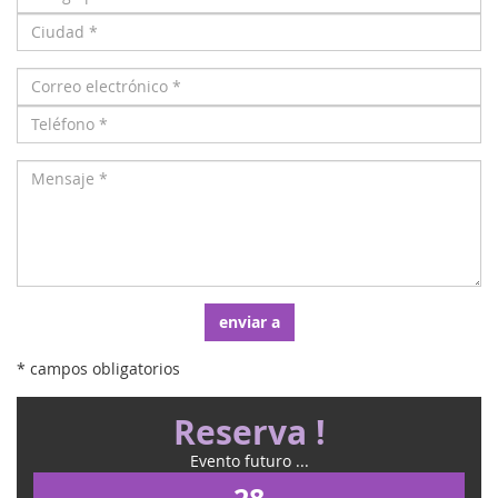
enviar a
* campos obligatorios
Reserva !
Evento futuro ...