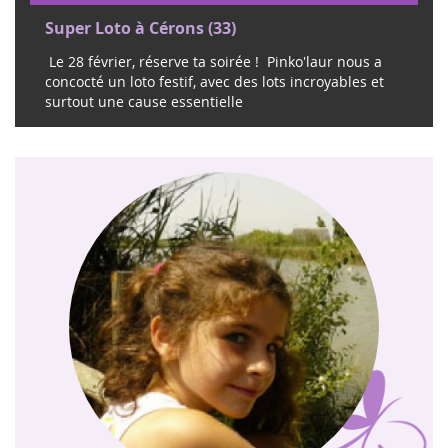
Super Loto à Cérons (33)
Le 28 février, réserve ta soirée ! Pinko'laur nous a
concocté un loto festif, avec des lots incroyables et
surtout une cause essentielle