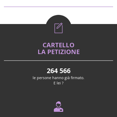
CARTELLO
LA PETIZIONE
264 566
le persone hanno già firmato.
E lei ?