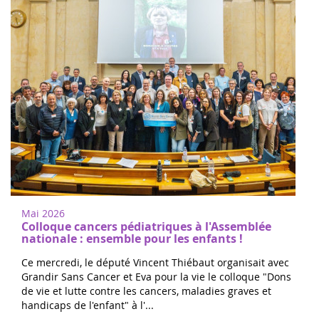
Mai 2026
Colloque cancers pédiatriques à l'Assemblée
nationale : ensemble pour les enfants !
Ce mercredi, le député Vincent Thiébaut organisait avec
Grandir Sans Cancer et Eva pour la vie le colloque "Dons
de vie et lutte contre les cancers, maladies graves et
handicaps de l'enfant" à l'...