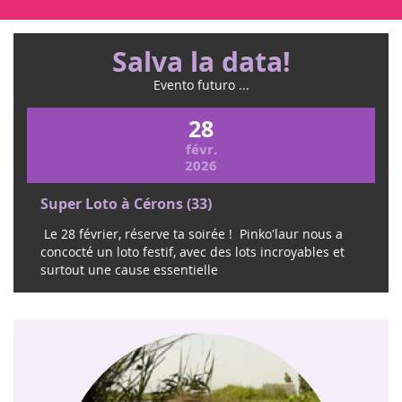
Salva la data!
Evento futuro ...
28
févr.
2026
Super Loto à Cérons (33)
Le 28 février, réserve ta soirée ! Pinko'laur nous a
concocté un loto festif, avec des lots incroyables et
surtout une cause essentielle