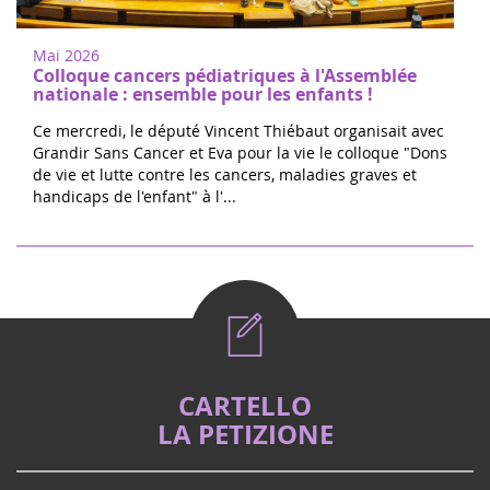
Mai 2026
Colloque cancers pédiatriques à l'Assemblée
nationale : ensemble pour les enfants !
Ce mercredi, le député Vincent Thiébaut organisait avec
Grandir Sans Cancer et Eva pour la vie le colloque "Dons
de vie et lutte contre les cancers, maladies graves et
handicaps de l'enfant" à l'...
CARTELLO
LA PETIZIONE