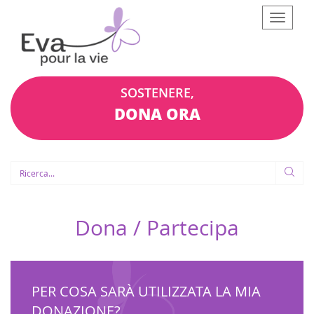
Afficher
le
menu
SOSTENERE,
DONA ORA
Dona / Partecipa
PER COSA SARÀ UTILIZZATA LA MIA
DONAZIONE?