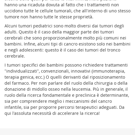
hanno una ricaduta dovuta al fatto che i trattamenti non
uccidono tutte le cellule tumorali, che all'interno di uno stesso
tumore non hanno tutte le stesse proprietà.
Alcuni tumori pediatrici sono molto diversi dai tumori degli
adulti. Questo è il caso della maggior parte dei tumori
cerebrali che sono proporzionalmente molto più comuni nei
bambini. Infine, alcuni tipi di cancro esistono solo nei bambini
e negli adolescenti: questo è il caso dei tumori del tronco
cerebrale.
I tumori specifici dei bambini possono richiedere trattamenti
"individualizzati", convenzionali, innovativi (immunoterapia,
terapia genica, ecc.) O quelli derivanti dal riposizionamento
del farmaco. Per non parlare del ruolo della chirurgia o della
donazione di midollo osseo nella leucemia. Più in generale, il
ruolo della ricerca fondamentale e preclinica è determinante,
sia per comprendere meglio i meccanismi del cancro
infantile, sia per proporre percorsi terapeutici adeguati. Da
qui l'assoluta necessità di accelerare la ricerca!