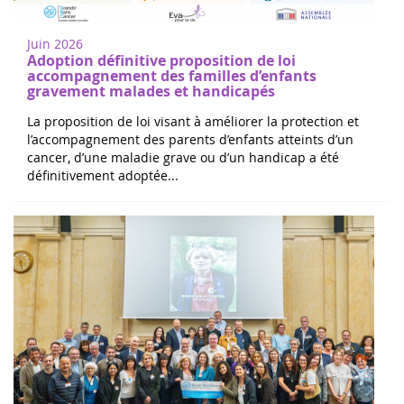
Juin 2026
Adoption définitive proposition de loi
accompagnement des familles d’enfants
gravement malades et handicapés
La proposition de loi visant à améliorer la protection et
l’accompagnement des parents d’enfants atteints d’un
cancer, d’une maladie grave ou d’un handicap a été
définitivement adoptée...