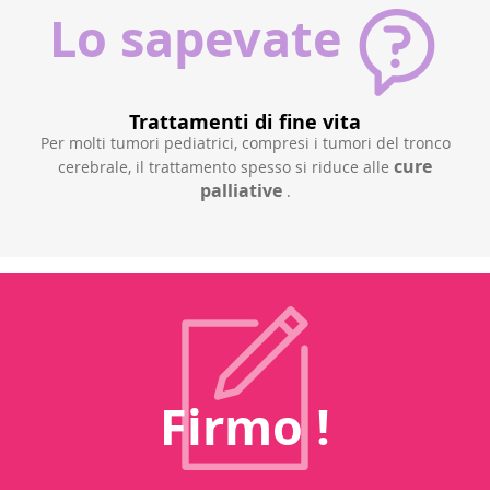
Lo sapevate
Trattamenti di fine vita
3%
Per molti tumori pediatrici, compresi i tumori del tronco
Un
cure
no su
cerebrale, il trattamento spesso si riduce alle
a
palliative
.
Firmo !