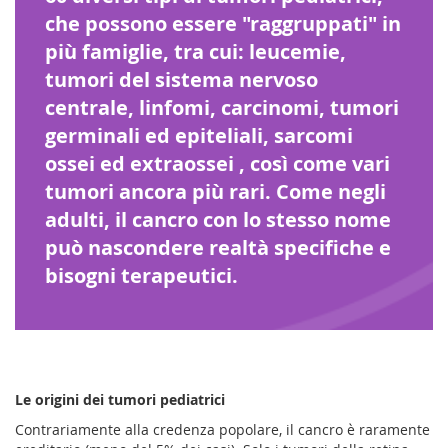
che possono essere "raggruppati" in
più famiglie, tra cui: leucemie,
tumori del sistema nervoso
centrale, linfomi, carcinomi, tumori
germinali ed epiteliali, sarcomi
ossei ed extraossei , così come vari
tumori ancora più rari. Come negli
adulti, il cancro con lo stesso nome
può nascondere realtà specifiche e
bisogni terapeutici.
Le origini dei tumori pediatrici
Contrariamente alla credenza popolare, il cancro è raramente