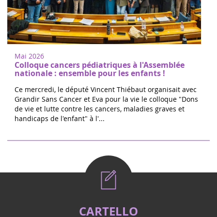
Mai 2026
Colloque cancers pédiatriques à l'Assemblée
nationale : ensemble pour les enfants !
Ce mercredi, le député Vincent Thiébaut organisait avec
Grandir Sans Cancer et Eva pour la vie le colloque "Dons
de vie et lutte contre les cancers, maladies graves et
handicaps de l'enfant" à l'...
CARTELLO