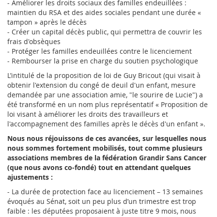
- Améliorer les droits sociaux des familles endeuillées :
maintien du RSA et des aides sociales pendant une durée «
tampon » après le décès
- Créer un capital décès public, qui permettra de couvrir les
frais d'obsèques
- Protéger les familles endeuillées contre le licenciement
- Rembourser la prise en charge du soutien psychologique
L’intitulé de la proposition de loi de Guy Bricout (qui visait à
obtenir l'extension du congé de deuil d'un enfant, mesure
demandée par une association amie, "le sourire de Lucie") a
été transformé en un nom plus représentatif « Proposition de
loi visant à améliorer les droits des travailleurs et
l'accompagnement des familles après le décès d'un enfant ».
Nous nous réjouissons de ces avancées, sur lesquelles nous
nous sommes fortement mobilisés, tout comme plusieurs
associations membres de la fédération Grandir Sans Cancer
(que nous avons co-fondé) tout en attendant quelques
ajustements :
- La durée de protection face au licenciement – 13 semaines
évoqués au Sénat, soit un peu plus d’un trimestre est trop
faible : les députées proposaient à juste titre 9 mois, nous