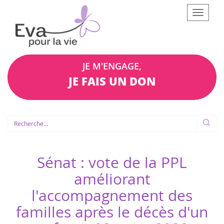
Afficher
le
menu
JE M'ENGAGE,
JE FAIS UN DON
Sénat : vote de la PPL
améliorant
l'accompagnement des
familles après le décès d'un