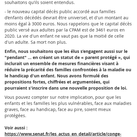
souhaitons qu’ils soient entendus.
- le nouveau capital décès public accordé aux familles
d’enfants décédés devrait être universel, et d'un montant au
moins égal à 3000 euros. Nous rappelons que le capital décès
public versé aux adultes par la CPAM est de 3461 euros en
2020. La vie d'un enfant ne vaut pas que la moitié de celle
d'un adulte. Sa mort non plus.
Enfin, nous souhaitons que les élus s’engagent aussi sur le
"pendant" ... en créant un statut de « parent protégé », qui
inclurait un ensemble de mesures financières visant à
réduire la précarité des familles confrontées à la maladie ou
le handicap d'un enfant. Nous avons formulé des
propositions fortes, chiffrées et argumentées, qui
pourraient s'inscrire dans une nouvelle proposition de loi.
Vous pouvez compter sur notre implication, pour que les
enfants et les familles les plus vulnérables, face aux maladies
graves, face au handicap, face au pire, soient mieux
protégées.
Voir aussi :
https://www.senat.fr/les_actus_en_detail/article/conge-