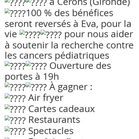
à Cerons (Gironde)
100 % des bénéfices
seront reversés à Eva, pour la
vie
pour nous aider
à soutenir la recherche contre
les cancers pédiatriques
Ouverture des
portes à 19h
À gagner :
Air fryer
Cartes cadeaux
Restaurants
Spectacles