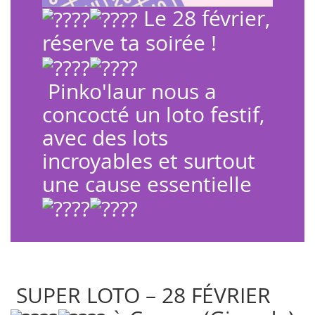
Le 28 février,
réserve ta soirée !
Pinko'laur
nous a
concocté un loto festif,
avec des lots
incroyables et surtout
une cause essentielle
SUPER LOTO – 28 FÉVRIER