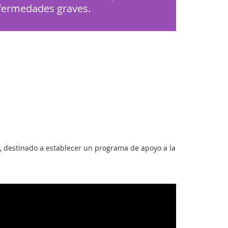
enfermedades graves.
r, destinado a establecer un programa de apoyo a la