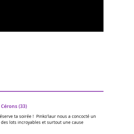
 Cérons (33)
réserve ta soirée ! Pinko'laur nous a concocté un
ec des lots incroyables et surtout une cause