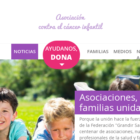
Asociación
contra el cáncer infantil
AYUDANOS,
NOTICIAS
FAMILIAS
MEDIOS
N
DONA
A