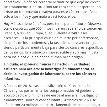
encefálico, un cáncer cerebral pediátrico que dejó de crecer
sin tratamiento. Una situación tan rara como inesperada: no
existe un tratamiento curativo para este cáncer que afecta
sólo a los niños y que mata a casi todos ellos.
Hoy Mélissa tiene 24 años, pero teme por su futuro. Observa,
como nosotros, que 500 niños mueren cada año de cáncer en
Francia, 6.000 en Europa, el equivalente a 240 clases
escolares. Es la principal causa de muerte por enfermedad,
después de los accidentes, y la tasa de supervivencia sigue
siendo particularmente baja para ciertos cánceres específicos
de los niños. Una situación impredecible y aún más injusta
para los niños que no beben, fuman ni se drogan.
Sin duda, el gobierno francés ha hecho un verdadero
esfuerzo para acelerar la investigación fundamental, es
decir, la investigación de laboratorio, sobre los cánceres
infantiles.
A finales de 2018, tras la movilización de Creciendo Sin
Cáncer y los parlamentarios comprometidos, el gobierno
acordó dedicar 5 millones de euros al año a la investigación
fundamental sobre el cáncer infantil. A finales de 2021 se
añadieron 20 millones de euros, lamentablemente ad hoc, a