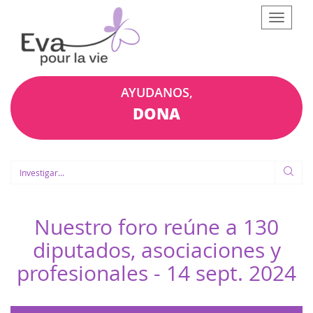
Afficher
le
menu
AYUDANOS,
DONA
Nuestro foro reúne a 130
diputados, asociaciones y
profesionales -
14 sept. 2024