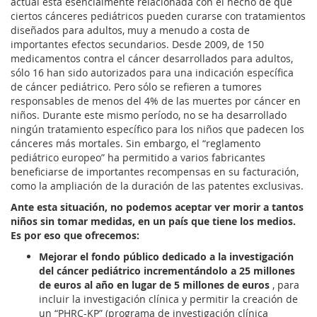
actual está esencialmente relacionada con el hecho de que
ciertos cánceres pediátricos pueden curarse con tratamientos
diseñados para adultos, muy a menudo a costa de
importantes efectos secundarios. Desde 2009, de 150
medicamentos contra el cáncer desarrollados para adultos,
sólo 16 han sido autorizados para una indicación específica
de cáncer pediátrico. Pero sólo se refieren a tumores
responsables de menos del 4% de las muertes por cáncer en
niños. Durante este mismo período, no se ha desarrollado
ningún tratamiento específico para los niños que padecen los
cánceres más mortales. Sin embargo, el “reglamento
pediátrico europeo” ha permitido a varios fabricantes
beneficiarse de importantes recompensas en su facturación,
como la ampliación de la duración de las patentes exclusivas.
Ante esta situación, no podemos aceptar ver morir a tantos
niños sin tomar medidas, en un país que tiene los medios.
Es por eso que ofrecemos:
Mejorar el fondo público dedicado a la investigación
del cáncer pediátrico incrementándolo a 25 millones
de euros al año en lugar de 5 millones de euros
, para
incluir la investigación clínica y permitir la creación de
un “PHRC-KP” (programa de investigación clínica