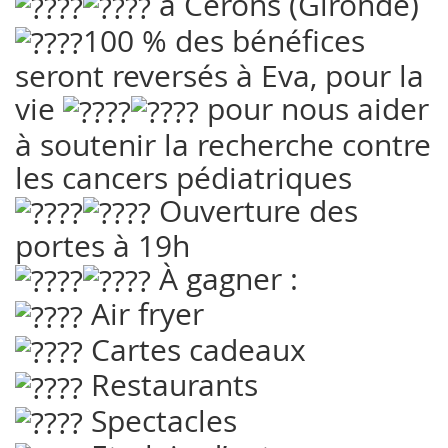
à Cerons (Gironde)
100 % des bénéfices
seront reversés à Eva, pour la
vie
pour nous aider
à soutenir la recherche contre
les cancers pédiatriques
Ouverture des
portes à 19h
À gagner :
Air fryer
Cartes cadeaux
Restaurants
Spectacles