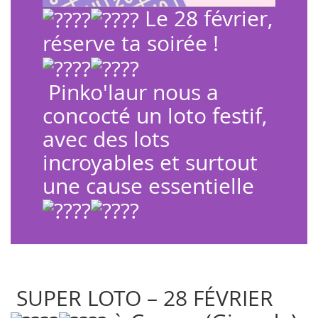
Le 28 février,
réserve ta soirée !
Pinko'laur
nous a
concocté un loto festif,
avec des lots
incroyables et surtout
une cause essentielle
SUPER LOTO – 28 FÉVRIER