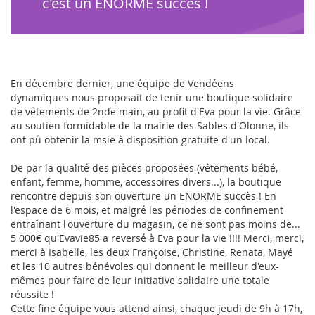
c'est un ENORME succès !
En décembre dernier, une équipe de Vendéens
dynamiques nous proposait de tenir une boutique solidaire
de vêtements de 2nde main, au profit d'Eva pour la vie. Grâce
au soutien formidable de la mairie des Sables d'Olonne, ils
ont pû obtenir la msie à disposition gratuite d'un local.
De par la qualité des pièces proposées (vêtements bébé,
enfant, femme, homme, accessoires divers...), la boutique
rencontre depuis son ouverture un ENORME succès ! En
l'espace de 6 mois, et malgré les périodes de confinement
entraînant l'ouverture du magasin, ce ne sont pas moins de...
5 000€ qu'Evavie85 a reversé à Eva pour la vie !!!! Merci, merci,
merci à Isabelle, les deux Françoise, Christine, Renata, Mayé
et les 10 autres bénévoles qui donnent le meilleur d'eux-
mêmes pour faire de leur initiative solidaire une totale
réussite !
Cette fine équipe vous attend ainsi, chaque jeudi de 9h à 17h,