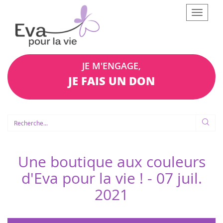
Afficher
le
menu
JE M'ENGAGE,
JE FAIS UN DON
Une boutique aux couleurs
d'Eva pour la vie ! -
07 juil.
2021