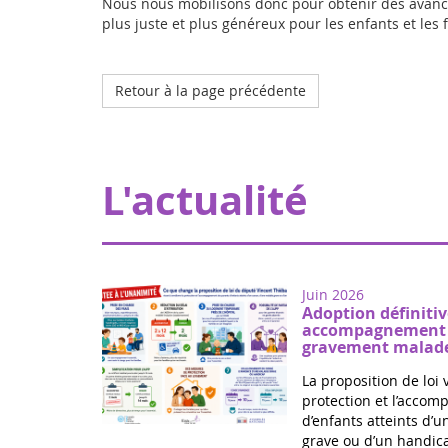
Nous nous mobilisons donc pour obtenir des avancées
plus juste et plus généreux pour les enfants et les
Retour à la page précédente
L'actualité
Juin 2026
Adoption définitiv
accompagnement d
gravement malade
La proposition de loi 
protection et l’acco
d’enfants atteints d’
grave ou d’un handica