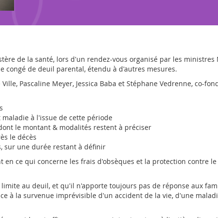
tère de la santé, lors d'un rendez-vous organisé par les ministres
 le congé de deuil parental, étendu à d'autres mesures.
Ville, Pascaline Meyer, Jessica Baba et Stéphane Vedrenne, co-fond
s
 maladie à l'issue de cette période
 dont le montant & modalités restent à préciser
ès le décès
s, sur une durée restant à définir
en ce qui concerne les frais d'obsèques et la protection contre l
imite au deuil, et qu'il n'apporte toujours pas de réponse aux fami
face à la survenue imprévisible d'un accident de la vie, d'une mala