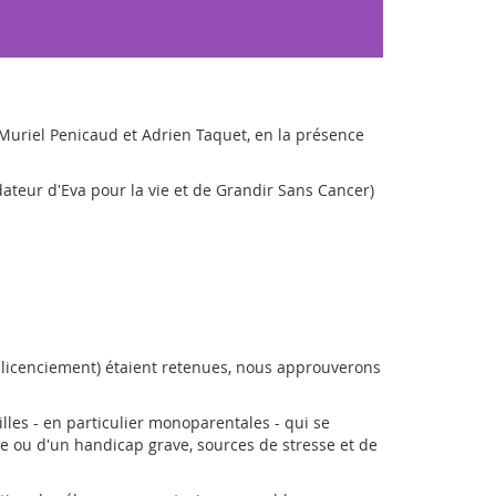
 Muriel Penicaud et Adrien Taquet, en la présence
ateur d'Eva pour la vie et de Grandir Sans Cancer)
e licenciement) étaient retenues, nous approuverons
lles - en particulier monoparentales - qui se
die ou d'un handicap grave, sources de stresse et de