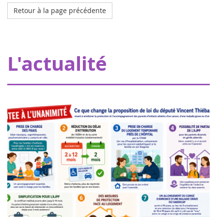
Retour à la page précédente
Octobre 2023
L'hôpital de mon doudou à Strasbourg
Grâce à nos donateurs, Eva pour la vie apporte une
L'actualité
subvention de 20000€ permettant à Pharmavie de mettre
en place un espace dédié aux petits patients atteints
d’un cancer, au sein du serv...