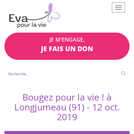
Afficher
le
menu
JE M'ENGAGE,
JE FAIS UN DON
Bougez pour la vie ! à
Longjumeau (91) -
12 oct.
2019