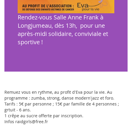
Rendez-vous Salle Anne Frank à
Longjumeau, dès 13h, pour une
après-midi solidaire, conviviale et
sportive !
Remuez vous en rythme, au profit d'Eva pour la vie. Au
programme : zumba, strong, danse modern'jazz et foro.
Tarifs : 5€ par personne ; 15€ par famille de 4 personnes ;
grtuit - 6 ans.
1 crêpe au sucre offerte par inscription.
Infos raidgirls@free.fr