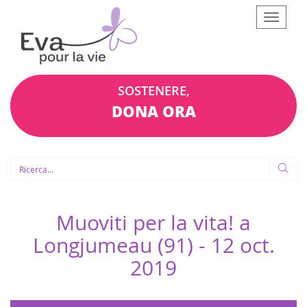
Afficher
le
menu
SOSTENERE,
DONA ORA
Muoviti per la vita! a
Longjumeau (91) -
12 oct.
2019