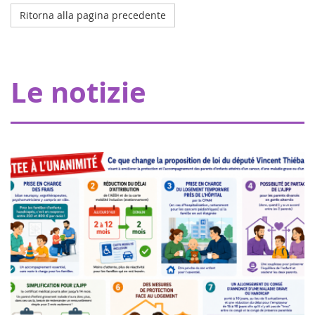
Ritorna alla pagina precedente
Octobre 2023
L'ospedale della mia coperta a Strasburgo
Grazie ai nostri donatori, Eva pour la vie fornisce una
Le notizie
sovvenzione di 20.000 euro che consente a Pharmavie di
allestire uno spazio dedicato ai piccoli malati di cancro,
all'interno del dipartimen...