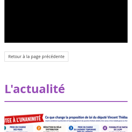
Retour à la page précédente
Octobre 2023
L'hôpital de mon doudou à Strasbourg
Grâce à nos donateurs, Eva pour la vie apporte une
L'actualité
subvention de 20000€ permettant à Pharmavie de mettre
en place un espace dédié aux petits patients atteints
d’un cancer, au sein du serv...