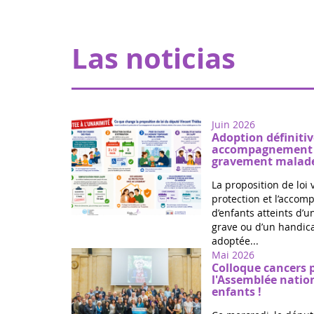
Las noticias
Juin 2026
Adoption définitiv
accompagnement d
gravement malade
La proposition de loi 
protection et l’acco
d’enfants atteints d’
grave ou d’un handica
adoptée...
Mai 2026
Colloque cancers 
l'Assemblée natio
enfants !