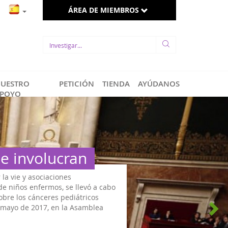
ÁREA DE MIEMBROS
UESTRO
PETICIÓN
TIENDA
AYÚDANOS
POYO
se involucran
 la vie y asociaciones
e niños enfermos, se llevó a cabo
bre los cánceres pediátricos
a mayo de 2017, en la Asamblea