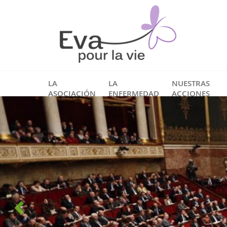
LA
LA
NUESTRAS
ASOCIACIÓN
ENFERMEDAD
ACCIONES