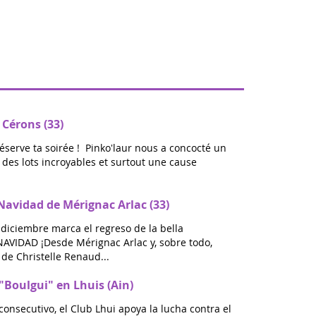
 Cérons (33)
réserve ta soirée ! Pinko'laur nous a concocté un
ec des lots incroyables et surtout une cause
avidad de Mérignac Arlac (33)
 diciembre marca el regreso de la bella
VIDAD ¡Desde Mérignac Arlac y, sobre todo,
de Christelle Renaud...
"Boulgui" en Lhuis (Ain)
consecutivo, el Club Lhui apoya la lucha contra el