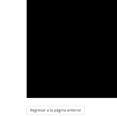
Regresar a la página anterior