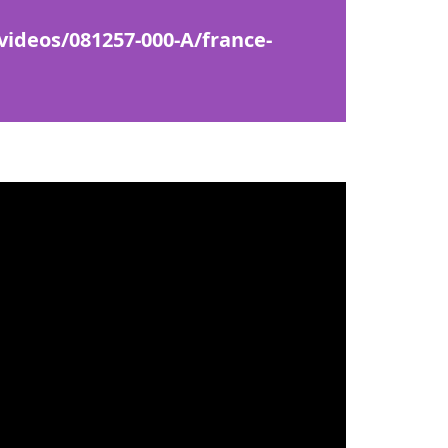
/videos/081257-000-A/france-