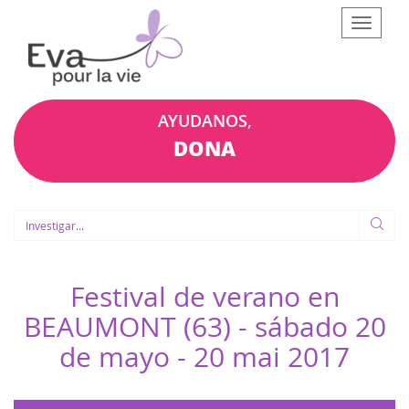
Afficher
le
menu
AYUDANOS,
DONA
Festival de verano en
BEAUMONT (63) - sábado 20
de mayo -
20 mai 2017