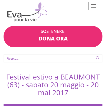
Afficher
le
menu
SOSTENERE,
DONA ORA
Festival estivo a BEAUMONT
(63) - sabato 20 maggio -
20
mai 2017