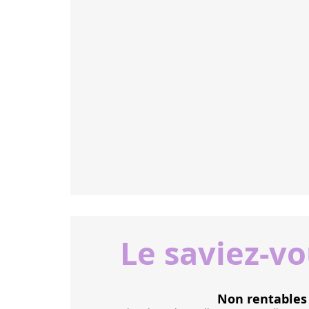
Le saviez-v
Les pesticides et pertu