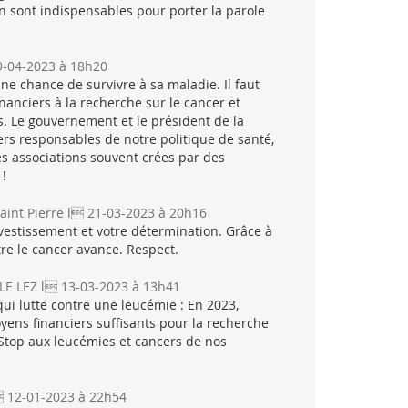
on sont indispensables pour porter la parole
9-04-2023 à 18h20
ne chance de survivre à sa maladie. Il faut
anciers à la recherche sur le cancer et
. Le gouvernement et le président de la
rs responsables de notre politique de santé,
s associations souvent crées par des
 !
aint Pierre l 21-03-2023 à 20h16
vestissement et votre détermination. Grâce à
tre le cancer avance. Respect.
LE LEZ l 13-03-2023 à 13h41
ui lutte contre une leucémie : En 2023,
ens financiers suffisants pour la recherche
 Stop aux leucémies et cancers de nos
 12-01-2023 à 22h54