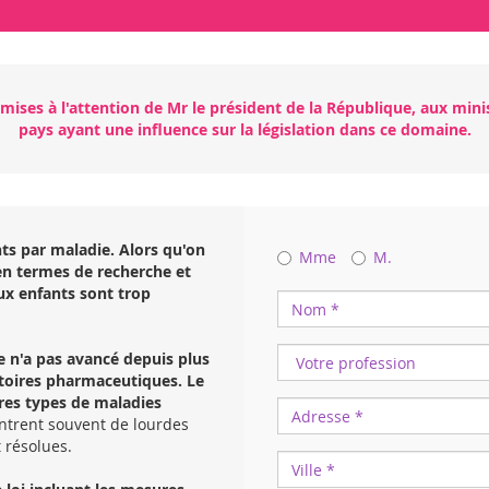
mises à l'attention de Mr le président de la République, aux minis
pays ayant une influence sur la législation dans ce domaine.
nts par maladie
. Alors qu'on
Mme
M.
 en termes de recherche et
ux enfants sont trop
e n'a pas avancé depuis plus
ratoires pharmaceutiques. Le
res types de maladies
ontrent souvent de lourdes
t résolues.