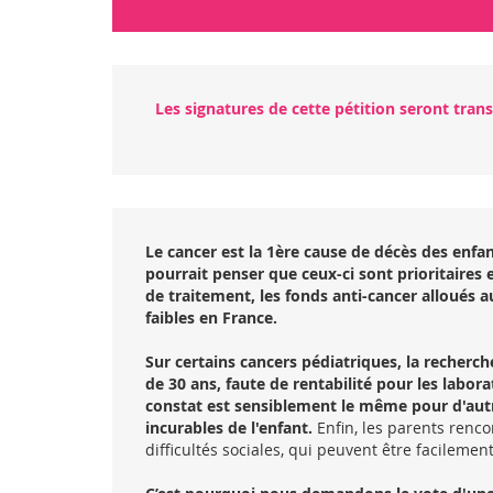
Les signatures de cette pétition seront trans
Le cancer est la
1ère cause de décès des enfa
pourrait penser que ceux-ci sont prioritaires
de traitement, l
es fonds anti-cancer
alloués a
faibles en France.
Sur certains cancers pédiatriques, la recherch
de 30 ans, faute de rentabilité pour les labo
constat est sensiblement le même pour d'aut
incurables de l'enfant.
Enfin, les parents renc
difficultés sociales, qui peuvent être facilemen