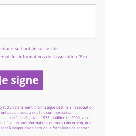
aire soit publié sur le site
email les informations de l'association "Eva
Je signe
objet d’un traitement informatique destiné à l'association
ront pas utilisées à des fins commerciales.
 et libertés du 6 janvier 1978 modifiée en 2004, vous
 rectification aux informations qui vous concernent, que
ant à evapourlavie.com via le formulaire de contact.