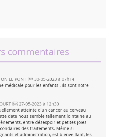
rs commentaires
ON LE PONT l 30-05-2023 à 07h14
e médicale pour les enfants , ils sont notre
RT l 27-05-2023 à 12h30
ctuellement atteinte d'un cancer au cerveau
ette date nous semble tellement lointaine au
ènements, entre désespoir et petites joies
secondaires des traitements. Même si
gnants et administration, est bienveillant, les