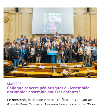
Mai 2026
Colloque cancers pédiatriques à l'Assemblée
nationale : ensemble pour les enfants !
Ce mercredi, le député Vincent Thiébaut organisait avec
Grandir Sans Cancer et Eva pour la vie le colloque "Dons