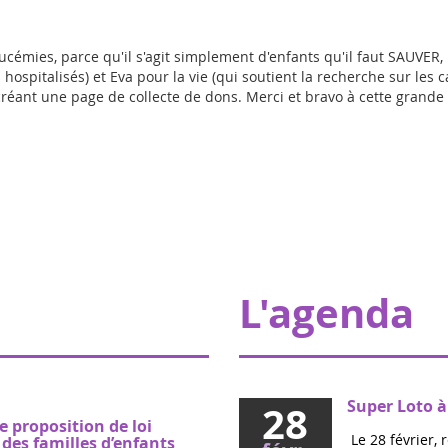
ucémies, parce qu'il s'agit simplement d'enfants qu'il faut SAUVER, 
ospitalisés) et Eva pour la vie (qui so
utient la recherche sur les c
 créant une page de collecte de dons.
Merci et bravo à cette grand
L'agenda
Super Loto à
28
e proposition de loi
Le 28 février, 
es familles d’enfants