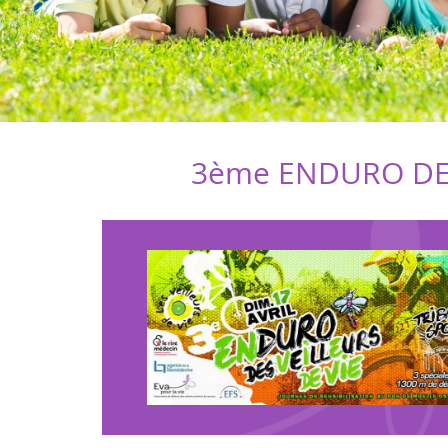
3ème ENDURO DES 