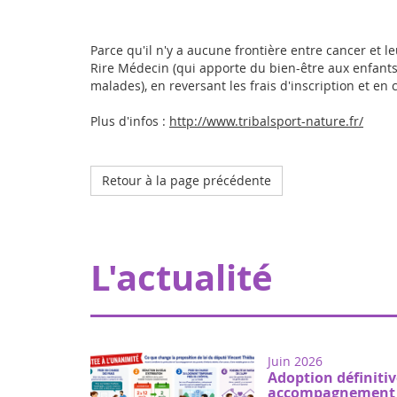
Parce qu'il n'y a aucune frontière entre cancer et le
Rire Médecin (qui apporte du bien-être aux enfants h
malades), en reversant les frais d'inscription et en
Plus d'infos :
http://www.tribalsport-nature.fr/
Retour à la page précédente
L'actualité
Juin 2026
Adoption définitiv
accompagnement d