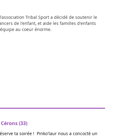
l'association Tribal Sport a décidé de soutenir le
ancers de l'enfant, et aide les familles d'enfants
e équipe au coeur énorme.
 Cérons (33)
réserve ta soirée ! Pinko'laur nous a concocté un