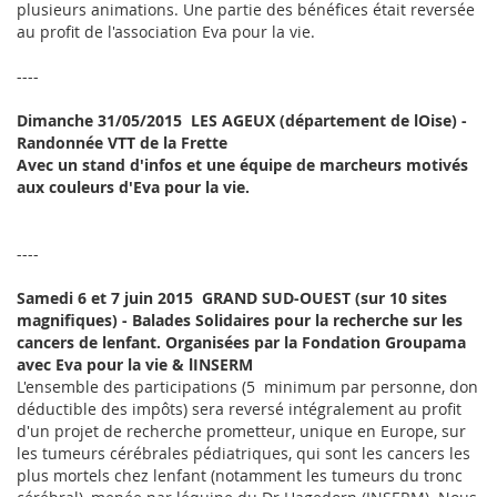
plusieurs animations. Une partie des bénéfices était reversée
au profit de l'association Eva pour la vie.
----
Dimanche 31/05/2015  LES AGEUX (département de lOise) -
Randonnée VTT de la Frette
Avec un stand d'infos et une équipe de marcheurs motivés
aux couleurs d'Eva pour la vie.
----
Samedi 6 et 7 juin 2015  GRAND SUD-OUEST (sur 10 sites
magnifiques) - Balades Solidaires pour la recherche sur les
cancers de lenfant. Organisées par la Fondation Groupama
avec Eva pour la vie & lINSERM
L'ensemble des participations (5  minimum par personne, don
déductible des impôts) sera reversé intégralement au profit
d'un projet de recherche prometteur, unique en Europe, sur
les tumeurs cérébrales pédiatriques, qui sont les cancers les
plus mortels chez lenfant (notamment les tumeurs du tronc