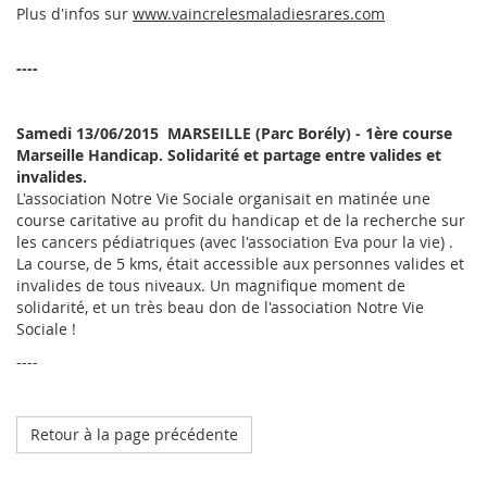
Plus d'infos sur
www.vaincrelesmaladiesrares.com
----
Samedi 13/06/2015  MARSEILLE (Parc Borély) - 1ère course
Marseille Handicap.
Solidarité et partage entre valides et
invalides.
L'association Notre Vie Sociale organisait en matinée une
course caritative au profit du handicap et de la recherche sur
les cancers pédiatriques (avec l'association Eva pour la vie) .
La course, de 5 kms, était accessible aux personnes valides et
invalides de tous niveaux. Un magnifique moment de
solidarité, et un très beau don de l'association Notre Vie
Sociale !
----
Retour à la page précédente
Octobre 2023