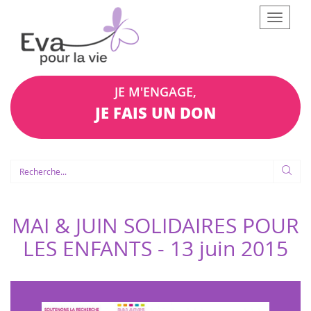
Afficher
le
menu
JE M'ENGAGE,
JE FAIS UN DON
MAI & JUIN SOLIDAIRES POUR
LES ENFANTS -
13 juin 2015