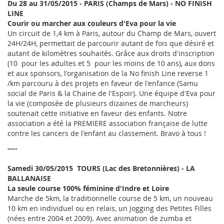
Du 28 au 31/05/2015 - PARIS (Champs de Mars) - NO FINISH
LINE
Courir ou marcher aux couleurs d'Eva pour la vie
Un circuit de 1,4 km à Paris, autour du Champ de Mars, ouvert
24H/24H, permettait de parcourir autant de fois que désiré et
autant de kilomètres souhaités. Grâce aux droits d'inscription
(10  pour les adultes et 5  pour les moins de 10 ans), aux dons
et aux sponsors, l'organisation de la No finish Line reverse 1
/km parcouru à des projets en faveur de l'enfance (Samu
social de Paris & la Chaine de l'Espoir). Une équipe d'Eva pour
la vie (composée de plusieurs dizaines de marcheurs)
soutenait cette initiative en faveur des enfants. Notre
association a été la PREMIERE association française de lutte
contre les cancers de l'enfant au classement. Bravo à tous !
----
Samedi 30/05/2015  TOURS (Lac des Bretonnières) - LA
BALLANAISE
La seule course 100% féminine d'Indre et Loire
Marche de 5km, la traditionnelle course de 5 km, un nouveau
10 km en individuel ou en relais, un Jogging des Petites Filles
(nées entre 2004 et 2009). Avec animation de zumba et