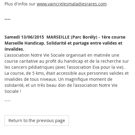
Plus d'infos sur
www.vaincrelesmaladiesrares.com
----
Samedi 13/06/2015  MARSEILLE (Parc Borély) - 1ère course
Marseille Handicap.
Solidarité et partage entre valides et
invalides.
L'association Notre Vie Sociale organisait en matinée une
course caritative au profit du handicap et de la recherche sur
les cancers pédiatriques (avec l'association Eva pour la vie) .
La course, de 5 kms, était accessible aux personnes valides et
invalides de tous niveaux. Un magnifique moment de
solidarité, et un très beau don de l'association Notre Vie
Sociale !
----
Return to the previous page
Octobre 2023