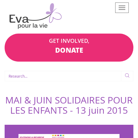
Afficher
le
menu
GET INVOLVED,
DONATE
MAI & JUIN SOLIDAIRES POUR
LES ENFANTS -
13 juin 2015