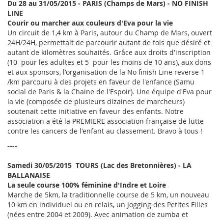
Du 28 au 31/05/2015 - PARIS (Champs de Mars) - NO FINISH
LINE
Courir ou marcher aux couleurs d'Eva pour la vie
Un circuit de 1,4 km à Paris, autour du Champ de Mars, ouvert
24H/24H, permettait de parcourir autant de fois que désiré et
autant de kilomètres souhaités. Grâce aux droits d'inscription
(10  pour les adultes et 5  pour les moins de 10 ans), aux dons
et aux sponsors, l'organisation de la No finish Line reverse 1
/km parcouru à des projets en faveur de l'enfance (Samu
social de Paris & la Chaine de l'Espoir). Une équipe d'Eva pour
la vie (composée de plusieurs dizaines de marcheurs)
soutenait cette initiative en faveur des enfants. Notre
association a été la PREMIERE association française de lutte
contre les cancers de l'enfant au classement. Bravo à tous !
----
Samedi 30/05/2015  TOURS (Lac des Bretonnières) - LA
BALLANAISE
La seule course 100% féminine d'Indre et Loire
Marche de 5km, la traditionnelle course de 5 km, un nouveau
10 km en individuel ou en relais, un Jogging des Petites Filles
(nées entre 2004 et 2009). Avec animation de zumba et