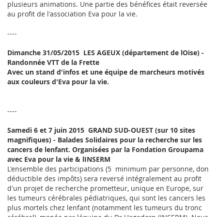
plusieurs animations. Une partie des bénéfices était reversée
au profit de l'association Eva pour la vie.
----
Dimanche 31/05/2015  LES AGEUX (département de lOise) -
Randonnée VTT de la Frette
Avec un stand d'infos et une équipe de marcheurs motivés
aux couleurs d'Eva pour la vie.
----
Samedi 6 et 7 juin 2015  GRAND SUD-OUEST (sur 10 sites
magnifiques) - Balades Solidaires pour la recherche sur les
cancers de lenfant. Organisées par la Fondation Groupama
avec Eva pour la vie & lINSERM
L'ensemble des participations (5  minimum par personne, don
déductible des impôts) sera reversé intégralement au profit
d'un projet de recherche prometteur, unique en Europe, sur
les tumeurs cérébrales pédiatriques, qui sont les cancers les
plus mortels chez lenfant (notamment les tumeurs du tronc