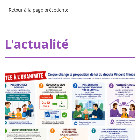
Retour à la page précédente
Octobre 2023
L'hôpital de mon doudou à Strasbourg
Grâce à nos donateurs, Eva pour la vie apporte une
L'actualité
subvention de 20000€ permettant à Pharmavie de mettre
en place un espace dédié aux petits patients atteints
d’un cancer, au sein du serv...