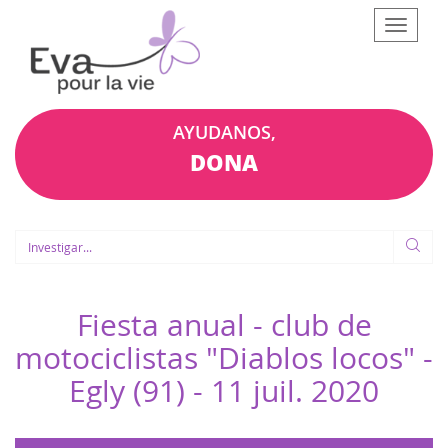
Afficher
le
menu
AYUDANOS,
DONA
Fiesta anual - club de
motociclistas "Diablos locos" -
Egly (91) -
11 juil. 2020