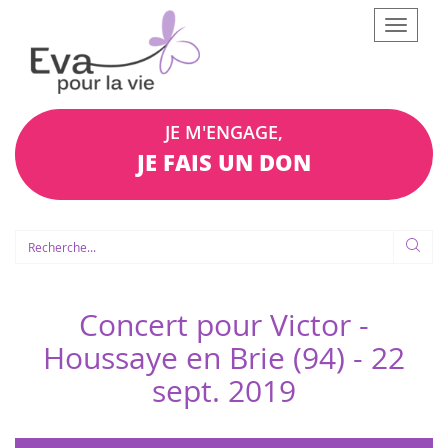
Afficher
le
menu
JE M'ENGAGE,
JE FAIS UN DON
Concert pour Victor -
Houssaye en Brie (94) -
22
sept. 2019