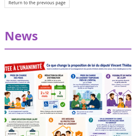
Return to the previous page
Octobre 2023
My Teddy Bear's Hospital in Strasbourg
Thanks to our donors, Eva pour la vie is providing a grant
News
of €20,000 allowing Pharmavie to set up a space
dedicated to young patients suffering from cancer, within
the pediatric oncology and hemato...