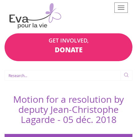
Afficher
le
menu
GET INVOLVED,
DONATE
Motion for a resolution by
deputy Jean-Christophe
Lagarde -
05 déc. 2018