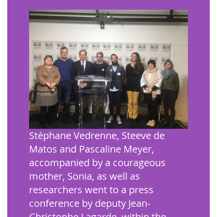
Stéphane Vedrenne, Steeve de
Matos and Pascaline Meyer,
accompanied by a courageous
mother, Sonia, as well as
researchers went to a press
conference by deputy Jean-
Christophe Lagarde, within the