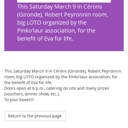
This Saturday March 9 in Cérons
(Gironde), Robert Peyronnin room,
big LOTO organized by the
Pinko'laur
association, for the
benefit of Eva for life.
This Saturday March 9 in Cérons (Gironde), Robert Peyronnin
room, big LOTO organized by the
Pinko'laur
association, for
the benefit of Eva for life.
Doors open at 6 p.m., catering on site and many prizes
(vouchers, dinner show, etc.).
To your boxes!!!
Return to the previous page
Octobre 2023