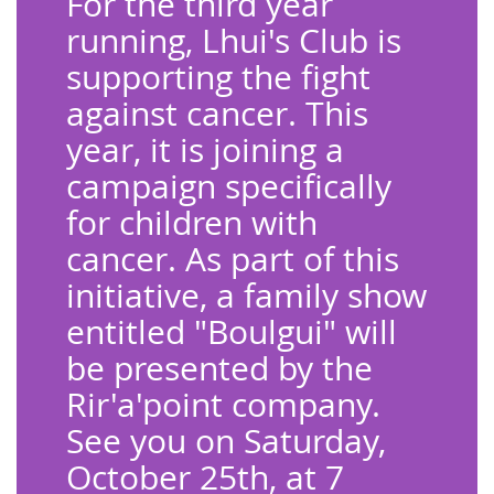
For the third year
running, Lhui's Club is
supporting the fight
against cancer. This
year, it is joining a
campaign specifically
for children with
cancer. As part of this
initiative, a family show
entitled "Boulgui" will
be presented by the
Rir'a'point company.
See you on Saturday,
October 25th, at 7