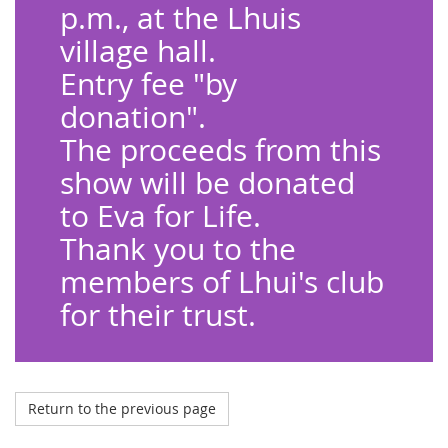
p.m., at the Lhuis
village hall.
Entry fee "by
donation".
The proceeds from this
show will be donated
to Eva for Life.
Thank you to the
members of Lhui's club
for their trust.
Return to the previous page
Octobre 2023