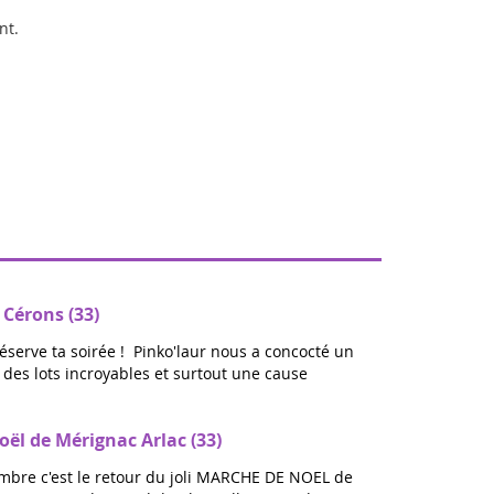
nt.
 Cérons (33)
réserve ta soirée ! Pinko'laur nous a concocté un
ec des lots incroyables et surtout une cause
ël de Mérignac Arlac (33)
bre c'est le retour du joli MARCHE DE NOEL de