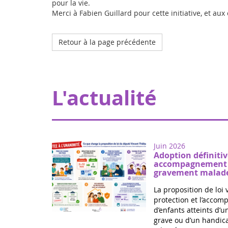
pour la vie.
Merci à Fabien Guillard pour cette initiative, et a
Retour à la page précédente
L'actualité
Juin 2026
Adoption définitiv
accompagnement d
gravement malade
La proposition de loi 
protection et l’acco
d’enfants atteints d’
grave ou d’un handica