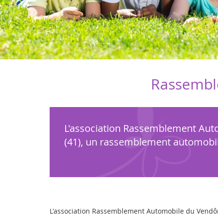
Rassembl
L'association Rassemblement Auto
(41), un rassemblement automobile
L'association Rassemblement Automobile du Vendômo