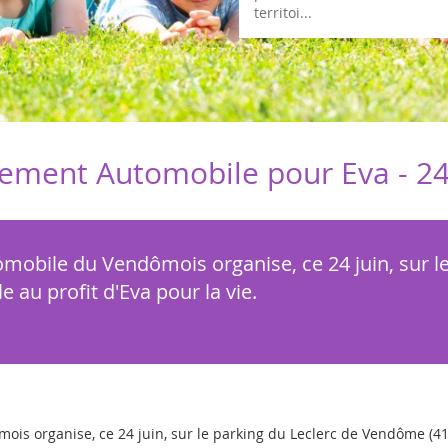
territoi...
ement Automobile pour Eva -
24
mobile du Vendômois organise, ce 24 juin, sur l
 au profit d'Eva pour la vie.
is organise, ce 24 juin, sur le parking du Leclerc de Vendôme (41