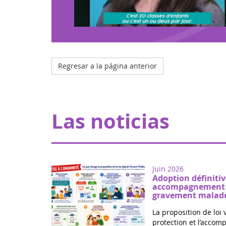
Regresar a la página anterior
Las noticias
Juin 2026
Adoption définitiv
accompagnement d
gravement malade
La proposition de loi 
protection et l’acco