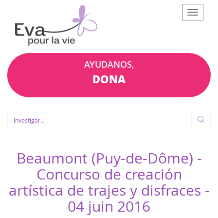
Afficher
le
menu
AYUDANOS,
DONA
Beaumont (Puy-de-Dôme) -
Concurso de creación
artística de trajes y disfraces -
04 juin 2016