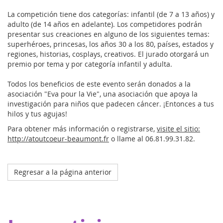
La competición tiene dos categorías: infantil (de 7 a 13 años) y
adulto (de 14 años en adelante). Los competidores podrán
presentar sus creaciones en alguno de los siguientes temas:
superhéroes, princesas, los años 30 a los 80, países, estados y
regiones, historias, cosplays, creativos. El jurado otorgará un
premio por tema y por categoría infantil y adulta.
Todos los beneficios de este evento serán donados a la
asociación "Eva pour la Vie", una asociación que apoya la
investigación para niños que padecen cáncer. ¡Entonces a tus
hilos y tus agujas!
Para obtener más información o registrarse,
visite el sitio:
http://atoutcoeur-beaumont.fr
o llame al 06.81.99.31.82.
Regresar a la página anterior
Octobre 2023
El hospital de mi manta en Estrasburgo
Gracias a nuestros donantes, Eva pour la vie aporta una