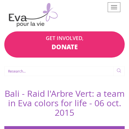
Afficher
le
menu
GET INVOLVED,
DONATE
Bali - Raid l'Arbre Vert: a team
in Eva colors for life -
06 oct.
2015