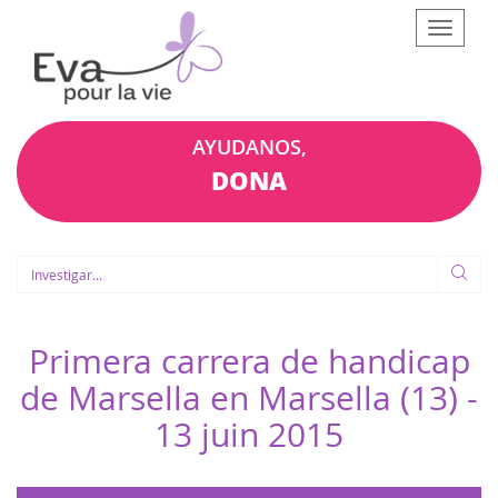
Afficher
le
menu
AYUDANOS,
DONA
Primera carrera de handicap
de Marsella en Marsella (13) -
13 juin 2015