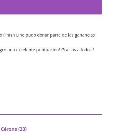
No Finish Line pudo donar parte de las ganancias
logró una excelente puntuación! Gracias a todos !
 Cérons (33)