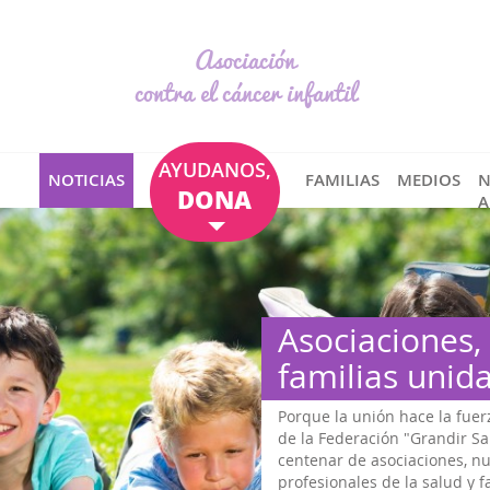
Asociación
contra el cáncer infantil
AYUDANOS,
NOTICIAS
FAMILIAS
MEDIOS
N
DONA
A