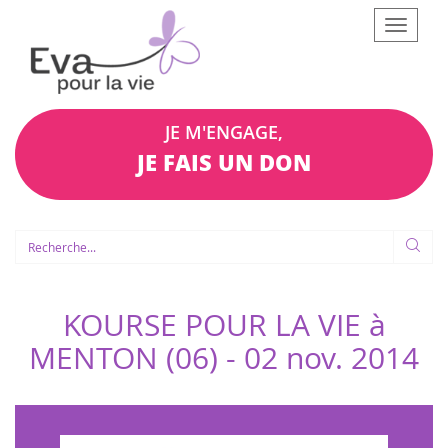
Afficher
le
menu
JE M'ENGAGE,
JE FAIS UN DON
KOURSE POUR LA VIE à
MENTON (06) -
02 nov. 2014